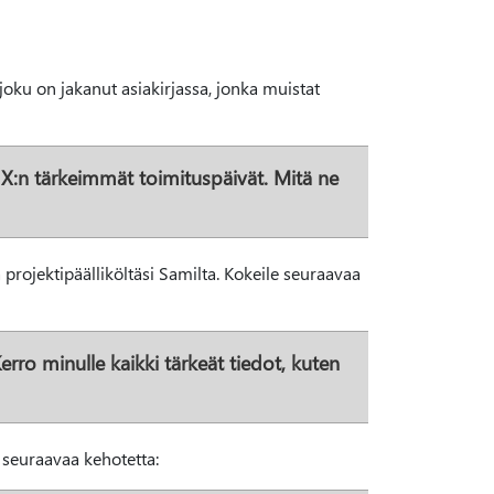
 joku on jakanut asiakirjassa, jonka muistat
ct X:n tärkeimmät toimituspäivät. Mitä ne
 projektipäälliköltäsi Samilta. Kokeile seuraavaa
rro minulle kaikki tärkeät tiedot, kuten
e seuraavaa kehotetta: