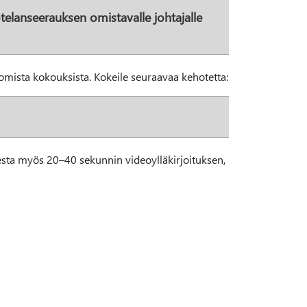
uotelanseerauksen omistavalle johtajalle
omista kokouksista. Kokeile seuraavaa kehotetta:
sesta myös 20–40 sekunnin videoylläkirjoituksen,