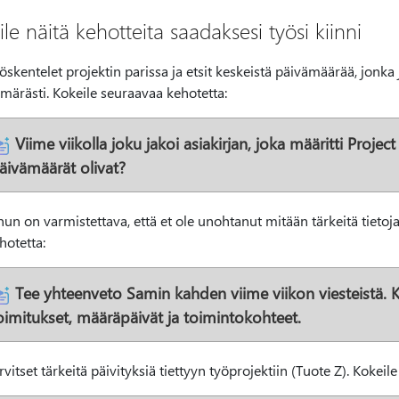
le näitä kehotteita saadaksesi työsi kiinni
öskentelet projektin parissa ja etsit keskeistä päivämäärää, jonka
märästi. Kokeile seuraavaa kehotetta:
Viime viikolla joku jakoi asiakirjan, joka määritti Proje
äivämäärät olivat?
nun on varmistettava, että et ole unohtanut mitään tärkeitä tietoja
hotetta:
Tee yhteenveto Samin kahden viime viikon viesteistä. Ke
oimitukset, määräpäivät ja toimintokohteet.
rvitset tärkeitä päivityksiä tiettyyn työprojektiin (Tuote Z). Kokeil