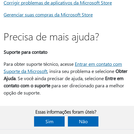
Corrigir problemas de aplicativos da Microsoft Store
Gerenciar suas compras da Microsoft Store
Precisa de mais ajuda?
Suporte para contato
Para obter suporte técnico, acesse
Entrar em contato com
Suporte da Microsoft
, insira seu problema e selecione
Obter
Ajuda
. Se você ainda precisar de ajuda, selecione
Entre em
contato com o suporte
para ser direcionado para a melhor
opção de suporte.
Essas informações foram úteis?
Sim
Não