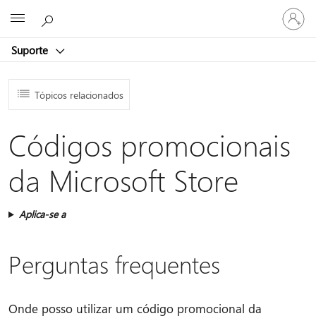
Entre
Microsoft
em
sua
Suporte
conta
Tópicos relacionados
Códigos promocionais
da Microsoft Store
Aplica-se a
Perguntas frequentes
Onde posso utilizar um código promocional da