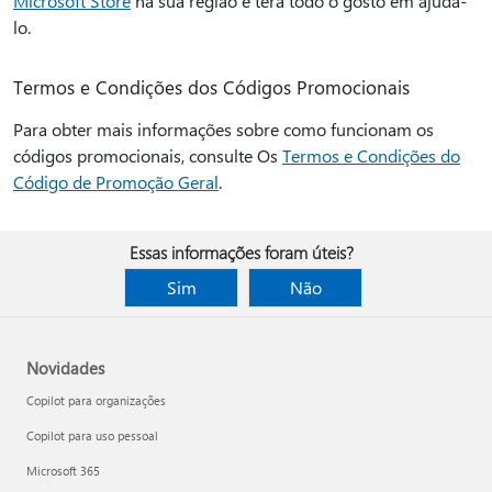
Microsoft Store
na sua região e terá todo o gosto em ajudá-
lo.
Termos e Condições dos Códigos Promocionais
Para obter mais informações sobre como funcionam os
códigos promocionais, consulte Os
Termos e Condições do
Código de Promoção Geral
.
Essas informações foram úteis?
Sim
Não
Novidades
Copilot para organizações
Copilot para uso pessoal
Microsoft 365