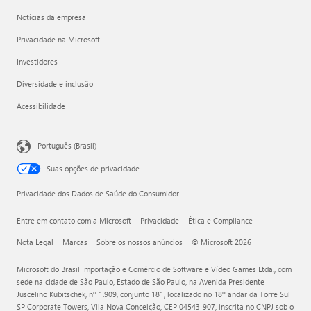
Notícias da empresa
Privacidade na Microsoft
Investidores
Diversidade e inclusão
Acessibilidade
Português (Brasil)
Suas opções de privacidade
Privacidade dos Dados de Saúde do Consumidor
Entre em contato com a Microsoft
Privacidade
Ética e Compliance
Nota Legal
Marcas
Sobre os nossos anúncios
© Microsoft 2026
Microsoft do Brasil Importação e Comércio de Software e Vídeo Games Ltda., com
sede na cidade de São Paulo, Estado de São Paulo, na Avenida Presidente
Juscelino Kubitschek, nº 1.909, conjunto 181, localizado no 18º andar da Torre Sul
SP Corporate Towers, Vila Nova Conceição, CEP 04543-907, inscrita no CNPJ sob o