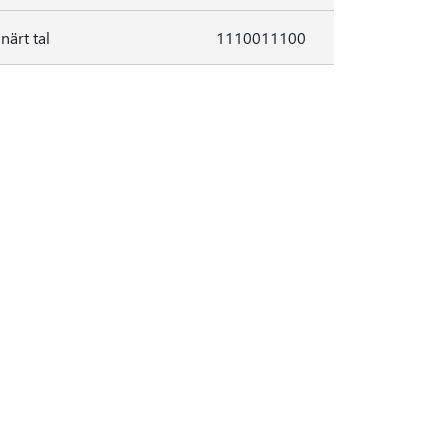
närt tal
1110011100