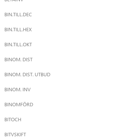
BIN.TILL.DEC
BIN.TILL.HEX
BIN.TILL.OKT
BINOM. DIST
BINOM. DIST. UTBUD
BINOM. INV
BINOMFÖRD
BITOCH
BITVSKIFT