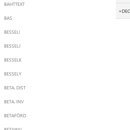
BAHTTEXT
=DEC.
BAS
BESSELI
BESSELJ
BESSELK
BESSELY
BETA. DIST
BETA. INV
BETAFÖRD
BETAINV