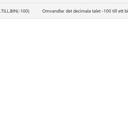
TILL.BIN(-100)
Omvandlar det decimala talet -100 till ett bi