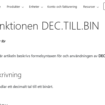
e
Produkter
Enheter
Konto och fakturering
Resurser
nktionen DEC.TILL.BIN
 för
här artikeln beskrivs formelsyntaxen för och användningen av
DEC
krivning
ar ett decimalt tal till ett binärt.