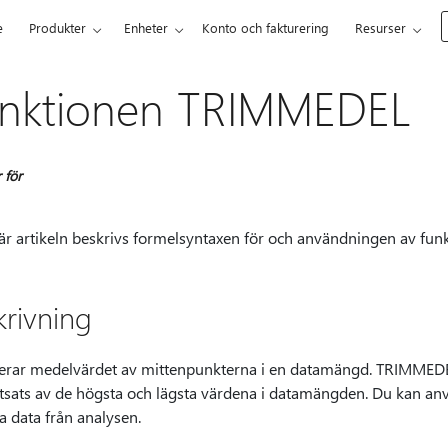
e
Produkter
Enheter
Konto och fakturering
Resurser
nktionen TRIMMEDEL
 för
här artikeln beskrivs formelsyntaxen för och användningen av fu
krivning
erar medelvärdet av mittenpunkterna i en datamängd. TRIMMEDE
tsats av de högsta och lägsta värdena i datamängden. Du kan anv
a data från analysen.