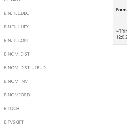
Form
BIN.TILL.DEC
BIN.TILL.HEX
=TRI
12;0,
BIN.TILL.OKT
BINOM. DIST
BINOM. DIST. UTBUD
BINOM. INV
BINOMFÖRD
BITOCH
BITVSKIFT