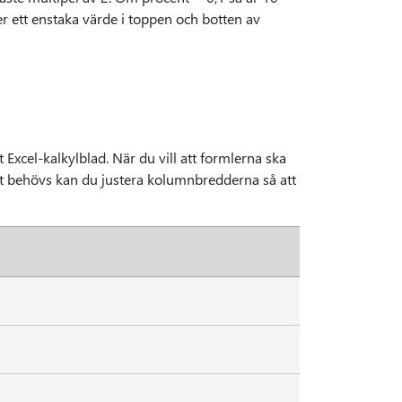
 ett enstaka värde i toppen och botten av
t Excel-kalkylblad. När du vill att formlerna ska
et behövs kan du justera kolumnbredderna så att