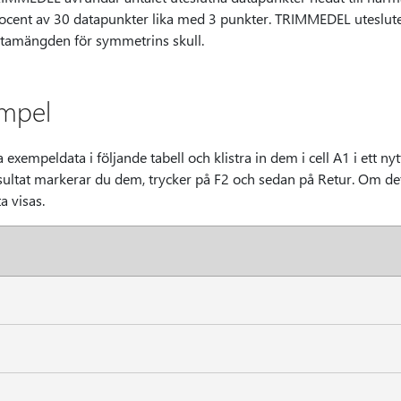
ocent av 30 datapunkter lika med 3 punkter. TRIMMEDEL utesluter
tamängden för symmetrins skull.
mpel
 exempeldata i följande tabell och klistra in dem i cell A1 i ett nyt
esultat markerar du dem, trycker på F2 och sedan på Retur. Om d
ta visas.