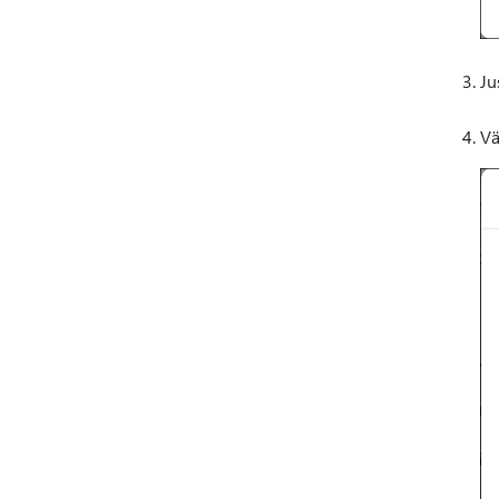
Ju
Vä