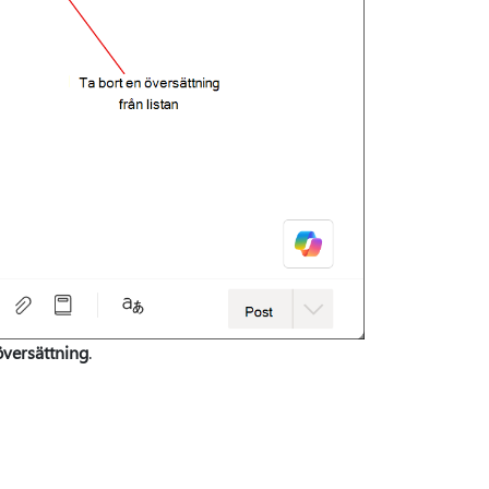
översättning
.