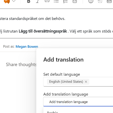
stera standardspråket om det behövs.
lj listrutan
Lägg till översättningsspråk
. Välj ett språk som stöds o