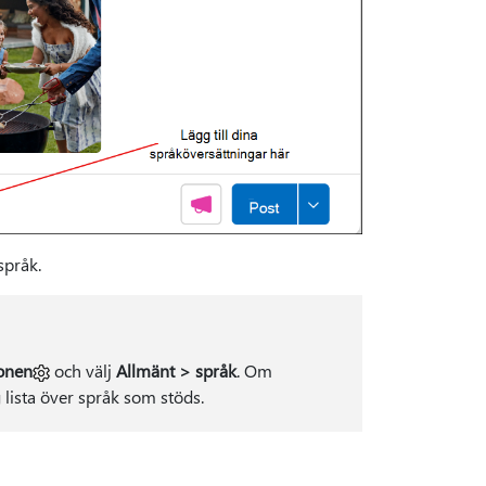
språk.
konen
och välj
Allmänt > språk
. Om
 lista över språk som stöds.