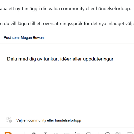
apa ett nytt inlägg i din valda community eller händelseförlopp.
 du vill lägga till ett översättningsspråk för det nya inlägget väl