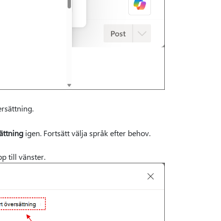
ersättning.
sättning
igen. Fortsätt välja språk efter behov.
p till vänster.