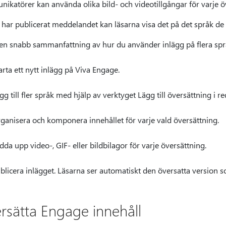
ikatörer kan använda olika bild- och videotillgångar för varje ö
har publicerat meddelandet kan läsarna visa det på det språk de 
 en snabb sammanfattning av hur du använder inlägg på flera spr
arta ett nytt inlägg på Viva Engage.
gg till fler språk med hjälp av verktyget Lägg till översättning i r
ganisera och komponera innehållet för varje vald översättning.
dda upp video-, GIF- eller bildbilagor för varje översättning.
blicera inlägget. Läsarna ser automatiskt den översatta version 
rsätta Engage innehåll