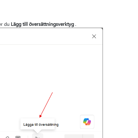
jer du
Lägg till översättningsverktyg
.