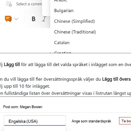
lj
Lägg till
för att lägga till det valda språket i inlägget som en öv
 du vill lägga till fler översättningsspråk väljer du
Lägg till över
lj upp till 10 för inlägget.
n fullständiga listan över översättningar visas i listrutan längst up