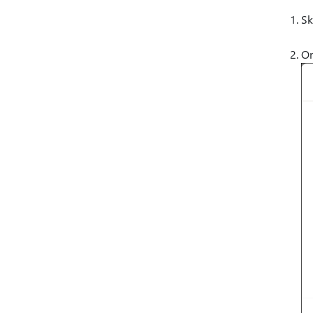
Sk
Om