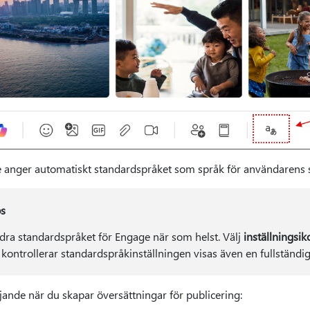
 anger automatiskt standardspråket som språk för användarens 
s
dra standardspråket för Engage när som helst. Välj
inställningsi
 kontrollerar standardspråkinställningen visas även en fullständig
jande när du skapar översättningar för publicering: