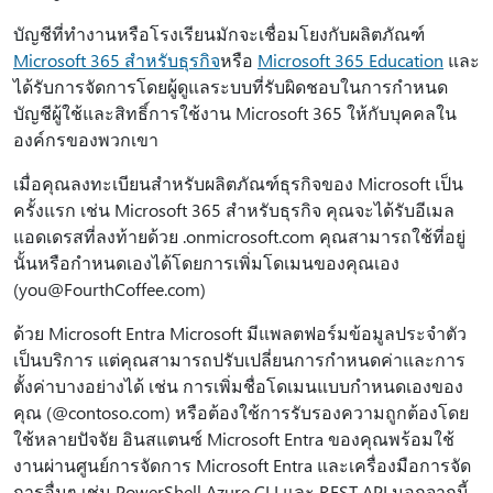
บัญชีที่ทํางานหรือโรงเรียนมักจะเชื่อมโยงกับผลิตภัณฑ์
Microsoft 365 สําหรับธุรกิจ
หรือ
Microsoft 365 Education
และ
ได้รับการจัดการโดยผู้ดูแลระบบที่รับผิดชอบในการกําหนด
บัญชีผู้ใช้และสิทธิ์การใช้งาน Microsoft 365 ให้กับบุคคลใน
องค์กรของพวกเขา
เมื่อคุณลงทะเบียนสําหรับผลิตภัณฑ์ธุรกิจของ Microsoft เป็น
ครั้งแรก เช่น Microsoft 365 สําหรับธุรกิจ คุณจะได้รับอีเมล
แอดเดรสที่ลงท้ายด้วย .onmicrosoft.com คุณสามารถใช้ที่อยู่
นั้นหรือกําหนดเองได้โดยการเพิ่มโดเมนของคุณเอง
(you@FourthCoffee.com)
ด้วย Microsoft Entra Microsoft มีแพลตฟอร์มข้อมูลประจําตัว
เป็นบริการ แต่คุณสามารถปรับเปลี่ยนการกําหนดค่าและการ
ตั้งค่าบางอย่างได้ เช่น การเพิ่มชื่อโดเมนแบบกําหนดเองของ
คุณ (@contoso.com) หรือต้องใช้การรับรองความถูกต้องโดย
ใช้หลายปัจจัย อินสแตนซ์ Microsoft Entra ของคุณพร้อมใช้
งานผ่านศูนย์การจัดการ Microsoft Entra และเครื่องมือการจัด
การอื่นๆ เช่น PowerShell Azure CLI และ REST API นอกจากนี้