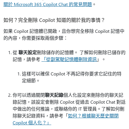
關於 Microsoft 365 Copilot Chat 的常見問題
。
如何？完全刪除 Copilot 知道的關於我的事情？
如果 Copilot 記憶體已開啟，且你想完全移除 Copilot 記憶中
的內容，你需要採取兩個步驟：
從
聊天設定
刪除儲存的記憶體。 了解如何刪除已儲存的
記憶，請參考
「從副駕駛記憶體刪除資訊
」。
這樣可以確保 Copilot 不再記得你要求它記住的特
定細節。
你可以透過關閉
聊天記錄
個人化設定來刪除你的聊天記
錄記憶，該設定會刪除 Copilot 從過去 Copilot Chat 對話
中做出的任何推論，或聯絡你的 IT 管理員。了解如何刪
除聊天記錄資料，請參考「
如何？根據聊天歷史關閉
Copilot 個人化？」