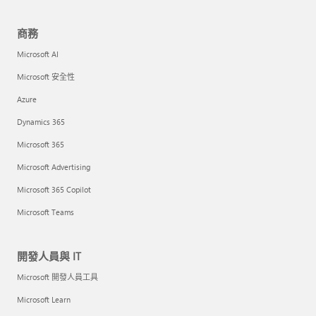
商務
Microsoft AI
Microsoft 安全性
Azure
Dynamics 365
Microsoft 365
Microsoft Advertising
Microsoft 365 Copilot
Microsoft Teams
開發人員與 IT
Microsoft 開發人員工具
Microsoft Learn