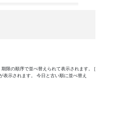
、期限の順序で並べ替えられて表示されます。 [
が表示されます。 今日と古い順に並べ替え