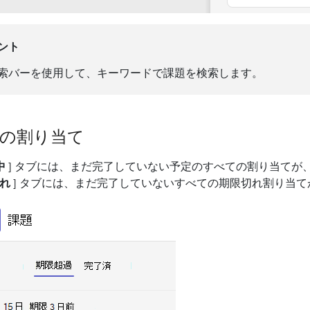
ント
索バーを使用して、キーワードで課題を検索します。
の割り当て
中
] タブには、まだ完了していない予定のすべての割り当てが
れ
] タブには、まだ完了していないすべての期限切れ割り当て