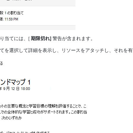
り当てには、[
期限切れ]
警告が含まれます。
てを選択して詳細を表示し、リソースをアタッチし、それを有