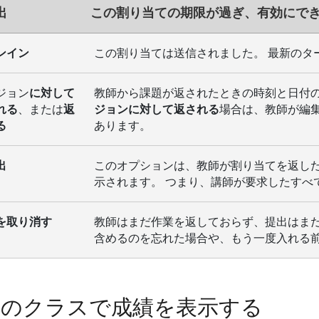
出
この割り当ての期限が過ぎ、有効にで
ンイン
この割り当ては送信されました。 最新のタ
ジョン
に対して
教師から課題が返されたときの時刻と日付の
れる
、または
返
ジョンに対して返される
場合は、教師が編
る
あります。
出
このオプションは、教師が割り当てを返し
示されます。 つまり、講師が要求したすべ
を取り消す
教師はまだ作業を返しておらず、提出はまだ
含めるのを忘れた場合や、もう一度入れる
 つのクラスで成績を表示する