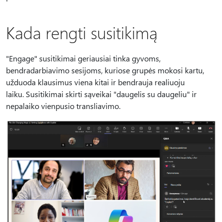
Kada rengti susitikimą
"Engage" susitikimai geriausiai tinka gyvoms,
bendradarbiavimo sesijoms, kuriose grupės mokosi kartu,
užduoda klausimus viena kitai ir bendrauja realiuoju
laiku. Susitikimai skirti sąveikai "daugelis su daugeliu" ir
nepalaiko vienpusio transliavimo.