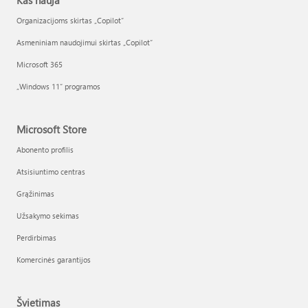
Kas nauja
Organizacijoms skirtas „Copilot“
Asmeniniam naudojimui skirtas „Copilot“
Microsoft 365
„Windows 11“ programos
Microsoft Store
Abonento profilis
Atsisiuntimo centras
Grąžinimas
Užsakymo sekimas
Perdirbimas
Komercinės garantijos
Švietimas