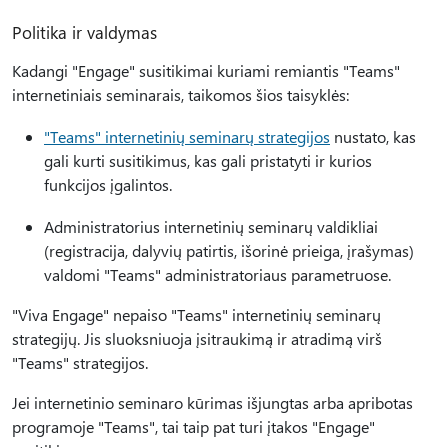
Politika ir valdymas
Kadangi "Engage" susitikimai kuriami remiantis "Teams"
internetiniais seminarais, taikomos šios taisyklės:
"Teams" internetinių seminarų strategijos
nustato, kas
gali kurti susitikimus, kas gali pristatyti ir kurios
funkcijos įgalintos.
Administratorius internetinių seminarų valdikliai
(registracija, dalyvių patirtis, išorinė prieiga, įrašymas)
valdomi "Teams" administratoriaus parametruose.
"Viva Engage" nepaiso "Teams" internetinių seminarų
strategijų. Jis sluoksniuoja įsitraukimą ir atradimą virš
"Teams" strategijos.
Jei internetinio seminaro kūrimas išjungtas arba apribotas
programoje "Teams", tai taip pat turi įtakos "Engage"