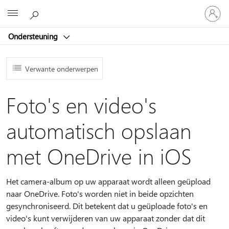
Meld
Microsoft
je
aan
Ondersteuning
bij
je
account
Verwante onderwerpen
Foto's en video's
automatisch opslaan
met OneDrive in iOS
Het camera-album op uw apparaat wordt alleen geüpload
naar OneDrive. Foto's worden niet in beide opzichten
gesynchroniseerd. Dit betekent dat u geüploade foto's en
video's kunt verwijderen van uw apparaat zonder dat dit