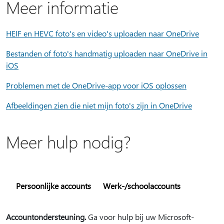
Meer informatie
HEIF en HEVC foto's en video's uploaden naar OneDrive
Bestanden of foto's handmatig uploaden naar OneDrive in
iOS
Problemen met de OneDrive-app voor iOS oplossen
Afbeeldingen zien die niet mijn foto's zijn in OneDrive
Meer hulp nodig?
Persoonlijke accounts
Werk-/schoolaccounts
Accountondersteuning.
Ga voor hulp bij uw Microsoft-