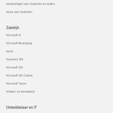
Aanbiedingen voor studenten en ouders
Azure voor studenten
Zakelijk
Microsoft AI
Microsoft Beveiliging
Azure
Dynamics 365
Microsoft 365
Microsoft 365 Copilot
Microsoft Teams
Midden- en kleinbedrijf
Ontwikkelaar en IT