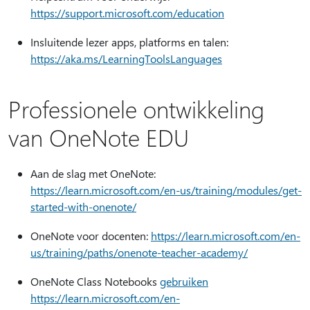
https://support.microsoft.com/education
Insluitende lezer apps, platforms en talen:
https://aka.ms/LearningToolsLanguages
Professionele ontwikkeling
van OneNote EDU
Aan de slag met OneNote:
https://learn.microsoft.com/en-us/training/modules/get-
started-with-onenote/
OneNote voor docenten:
https://learn.microsoft.com/en-
us/training/paths/onenote-teacher-academy/
OneNote Class Notebooks
gebruiken
https://learn.microsoft.com/en-