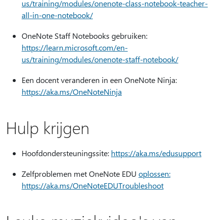
us/training/modules/onenote-class-notebook-teacher-
all-in-one-notebook/
OneNote Staff Notebooks gebruiken:
https://learn.microsoft.com/en-
us/training/modules/onenote-staff-notebook/
Een docent veranderen in een OneNote Ninja:
https://aka.ms/OneNoteNinja
Hulp krijgen
Hoofdondersteuningssite:
https://aka.ms/edusupport
Zelfproblemen met OneNote EDU
oplossen:
https://aka.ms/OneNoteEDUTroubleshoot