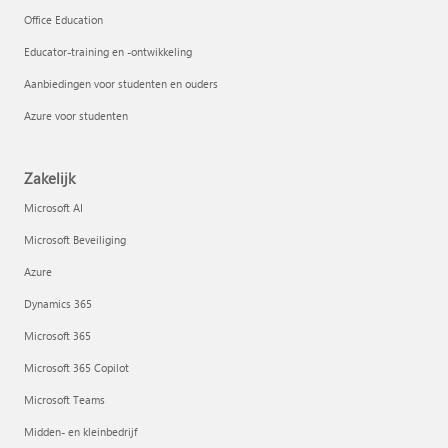
Office Education
Educator-training en -ontwikkeling
Aanbiedingen voor studenten en ouders
Azure voor studenten
Zakelijk
Microsoft AI
Microsoft Beveiliging
Azure
Dynamics 365
Microsoft 365
Microsoft 365 Copilot
Microsoft Teams
Midden- en kleinbedrijf