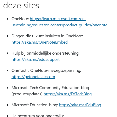
deze sites
OneNote:
https://learn.microsoft.com/en-
us/training/educator-center/product-guides/onenote
Dingen die u kunt insluiten in OneNote:
https://aka.ms/OneNoteEmbed
Hulp bij onmiddellijke ondersteuning:
https://aka.ms/edusupport
OneTastic OneNote-invoegtoepassing:
https://getonetastic.com
Microsoft Tech Community Education-blog
(productupdates)
https://aka.ms/EdTechBlog
Microsoft Education-blog:
https://aka.ms/EduBlog
Helpcentrum voor onderwijs: