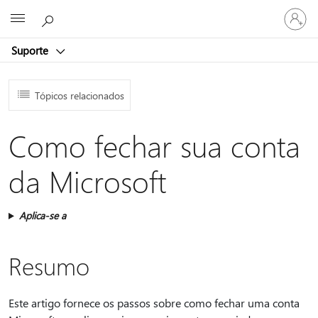
Entre
Microsoft
em
sua
Suporte
conta
Tópicos relacionados
Como fechar sua conta
da Microsoft
Aplica-se a
Resumo
Este artigo fornece os passos sobre como fechar uma conta