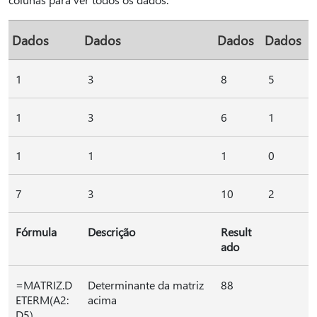
Dados
Dados
Dados
Dados
1
3
8
5
1
3
6
1
1
1
1
0
7
3
10
2
Fórmula
Descrição
Result
ado
=MATRIZ.D
Determinante da matriz
88
ETERM(A2:
acima
D5)