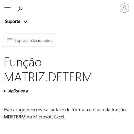
Entre
Microsoft
em
sua
Suporte
conta
Tópicos relacionados
Função
MATRIZ.DETERM
Aplica-se a
Este artigo descreve a sintaxe de fórmula e o uso da função
MDETERM
no Microsoft Excel.