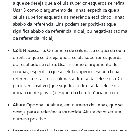
a que se deseja que a célula superior esquerda se refira.
Usar 5 como o argumento de linhas, especifica que a
célula superior esquerda na referência está cinco linhas
abaixo da referência. Lins podem ser positivas (que
significa abaixo da referência inicial) ou negativas (acima
da referência inicial).
Cols
Necessário. O número de colunas, à esquerda ou à
direita, a que se deseja que a célula superior esquerda
do resultado se refira. Usar 5 como o argumento de
colunas, especifica que a célula superior esquerda na
referência está cinco colunas à direita da referência. Cols
pode ser positivo (que significa à direita da referência
inicial) ou negativo (à esquerda da referência inicial).
Altura
Opcional. A altura, em número de linhas, que se
deseja para a referência fornecida. Altura deve ser um
número positivo.
Largura
Opcional. A largura, em número de colunas, que