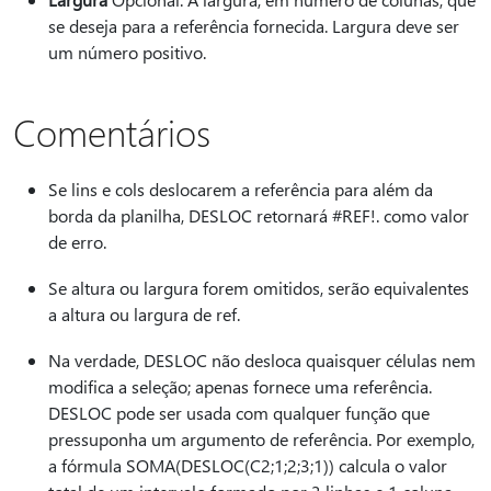
se deseja para a referência fornecida. Largura deve ser
um número positivo.
Comentários
Se lins e cols deslocarem a referência para além da
borda da planilha, DESLOC retornará #REF!. como valor
de erro.
Se altura ou largura forem omitidos, serão equivalentes
a altura ou largura de ref.
Na verdade, DESLOC não desloca quaisquer células nem
modifica a seleção; apenas fornece uma referência.
DESLOC pode ser usada com qualquer função que
pressuponha um argumento de referência. Por exemplo,
a fórmula SOMA(DESLOC(C2;1;2;3;1)) calcula o valor