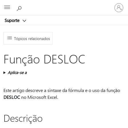
Entre
Microsoft
em
sua
Suporte
conta
Tópicos relacionados
Função DESLOC
Aplica-se a
Este artigo descreve a sintaxe da fórmula e o uso da função
DESLOC
no Microsoft Excel.
Descrição