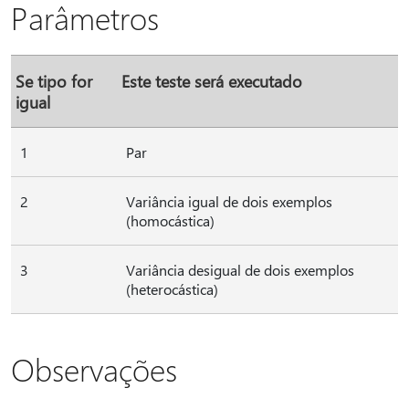
Parâmetros
Se tipo for
Este teste será executado
igual
1
Par
2
Variância igual de dois exemplos
(homocástica)
3
Variância desigual de dois exemplos
(heterocástica)
Observações