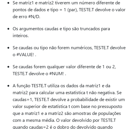
Se matriz1 e matriz2 tiverem um número diferente de
pontos de dados e tipo = 1 (par), TESTE.T devolve o valor
de erro #N/D.
Os argumentos caudas e tipo são truncados para
inteiros.
Se caudas ou tipo não forem numéricos, TESTE.T devolve
o #VALUE! .
Se caudas forem qualquer valor diferente de 1 ou 2,
TESTE.T devolve o #NUM! .
A função TESTE.T utiliza os dados da matriz1 e da
matriz2 para calcular uma estatística t não negativa. Se
caudas=1, TESTE.T devolve a probabilidade de existir um
valor superior de estatística t com base no pressuposto
que a matriz1 e a matriz2 são amostras de populações
com a mesma média. O valor devolvido por TESTE.T
quando caudas=2 é o dobro do devolvido quando