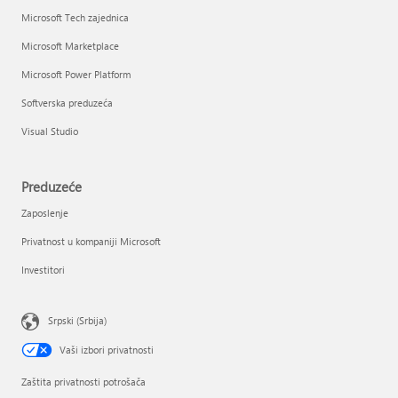
Microsoft Tech zajednica
Microsoft Marketplace
Microsoft Power Platform
Softverska preduzeća
Visual Studio
Preduzeće
Zaposlenje
Privatnost u kompaniji Microsoft
Investitori
Srpski (Srbija)
Vaši izbori privatnosti
Zaštita privatnosti potrošača