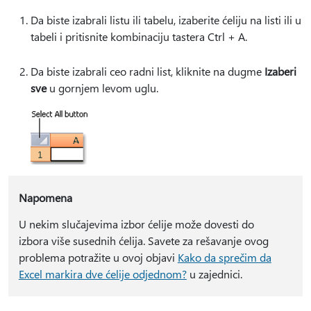
Da biste izabrali listu ili tabelu, izaberite ćeliju na listi ili u
tabeli i pritisnite kombinaciju tastera Ctrl + A.
Da biste izabrali ceo radni list, kliknite na dugme
Izaberi
sve
u gornjem levom uglu.
Napomena
U nekim slučajevima izbor ćelije može dovesti do
izbora više susednih ćelija. Savete za rešavanje ovog
problema potražite u ovoj objavi
Kako da sprečim da
Excel markira dve ćelije odjednom?
u zajednici.