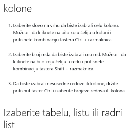
kolone
Izaberite slovo na vrhu da biste izabrali celu kolonu.
Možete i da kliknete na bilo koju ćeliju u koloni i
pritisnete kombinaciju tastera Ctrl + razmaknica.
Izaberite broj reda da biste izabrali ceo red. Možete i da
kliknete na bilo koju ćeliju u redu i pritisnete
kombinaciju tastera Shift + razmaknica.
Da biste izabrali nesusedne redove ili kolone, držite
pritisnut taster Ctrl i izaberite brojeve redova ili kolona.
Izaberite tabelu, listu ili radni
list