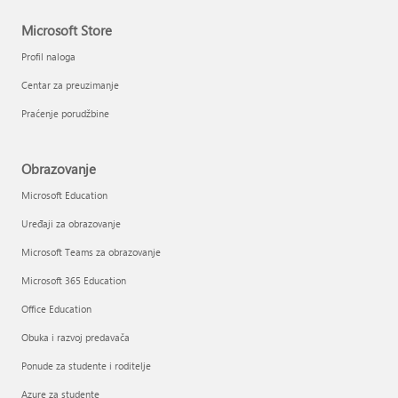
Microsoft Store
Profil naloga
Centar za preuzimanje
Praćenje porudžbine
Obrazovanje
Microsoft Education
Uređaji za obrazovanje
Microsoft Teams za obrazovanje
Microsoft 365 Education
Office Education
Obuka i razvoj predavača
Ponude za studente i roditelje
Azure za studente