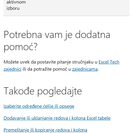
aktivnom
izboru
Potrebna vam je dodatna
pomoć?
Možete uvek da postavite pitanje stručnjaku u
Excel Tech
zajednici
ili da potražite pomoć u
zajednicama
.
Takođe pogledajte
Izaberite određene ćelije ili opsege
Dodavanje ili uklanjanje redova i kolona Excel tabele
Premeštanje ili kopiranje redova i kolona