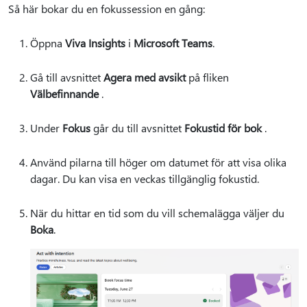
Så här bokar du en fokussession en gång:
Öppna
Viva Insights
i
Microsoft Teams
.
Gå till avsnittet
Agera med avsikt
på fliken
Välbefinnande
.
Under
Fokus
går du till avsnittet
Fokustid för bok
.
Använd pilarna till höger om datumet för att visa olika
dagar. Du kan visa en veckas tillgänglig fokustid.
När du hittar en tid som du vill schemalägga väljer du
Boka
.