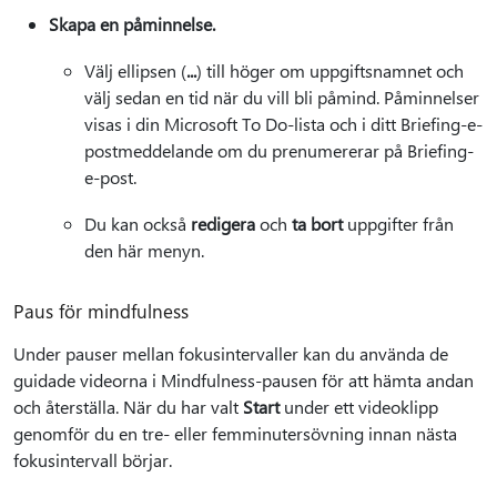
Skapa en påminnelse.
Välj ellipsen (
...
) till höger om uppgiftsnamnet och
välj sedan en tid när du vill bli påmind. Påminnelser
visas i din Microsoft To Do-lista och i ditt Briefing-e-
postmeddelande om du prenumererar på Briefing-
e-post.
Du kan också
redigera
och
ta bort
uppgifter från
den här menyn.
Paus för mindfulness
Under pauser mellan fokusintervaller kan du använda de
guidade videorna i Mindfulness-pausen för att hämta andan
och återställa. När du har valt
Start
under ett videoklipp
genomför du en tre- eller femminutersövning innan nästa
fokusintervall börjar.