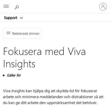
Logga
Microsoft
in
på
Support
ditt
konto
Relaterade ämnen
Fokusera med Viva
Insights
Gäller för
Viva Insights kan hjälpa dig att skydda tid för fokuserat
arbete och minimera meddelanden och distraktioner så att
du kan ge ditt arbete den uppmärksamhet det behöver.