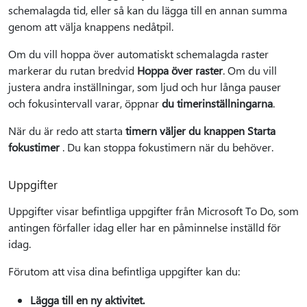
schemalagda tid, eller så kan du lägga till en annan summa
genom att välja knappens nedåtpil.
Om du vill hoppa över automatiskt schemalagda raster
markerar du rutan bredvid
Hoppa över raster
. Om du vill
justera andra inställningar, som ljud och hur långa pauser
och fokusintervall varar, öppnar
du timerinställningarna
.
När du är redo att starta
timern väljer du knappen Starta
fokustimer
. Du kan stoppa fokustimern när du behöver.
Uppgifter
Uppgifter visar befintliga uppgifter från Microsoft To Do, som
antingen förfaller idag eller har en påminnelse inställd för
idag.
Förutom att visa dina befintliga uppgifter kan du:
Lägga till en ny aktivitet.