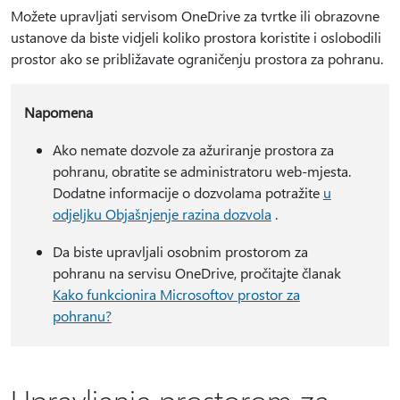
Možete upravljati servisom OneDrive za tvrtke ili obrazovne
ustanove da biste vidjeli koliko prostora koristite i oslobodili
prostor ako se približavate ograničenju prostora za pohranu.
Napomena
Ako nemate dozvole za ažuriranje prostora za
pohranu, obratite se administratoru web-mjesta.
Dodatne informacije o dozvolama potražite
u
odjeljku Objašnjenje razina dozvola
.
Da biste upravljali osobnim prostorom za
pohranu na servisu OneDrive, pročitajte članak
Kako funkcionira Microsoftov prostor za
pohranu?