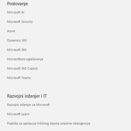
Poslovanje
Microsoft AI
Microsoft Security
Azure
Dynamics 365
Microsoft 365
Microsoftovo oglašavanje
Microsoft 365 Copilot
Microsoft Teams
Razvojni inženjer i IT
Razvojni inženjer za Microsoft
Microsoft Learn
Podrška za aplikacije tržišnog mjesta umjetne inteligencije