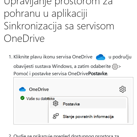
Upravljanje prostorom za
pohranu u aplikaciji
Sinkronizacija sa servisom
OneDrive
Kliknite plavu ikonu servisa OneDrive
u području
obavijesti sustava Windows, a zatim odaberite
>
Pomoć i postavke servisa OneDrive
Postavke
.
Ovdje se prikazuje pregled dostupnog prostora za