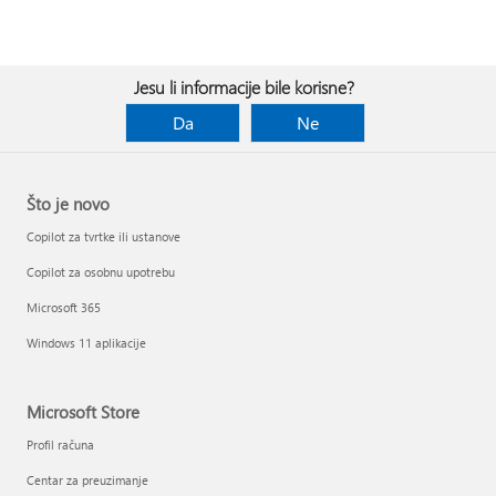
Jesu li informacije bile korisne?
Da
Ne
Što je novo
Copilot za tvrtke ili ustanove
Copilot za osobnu upotrebu
Microsoft 365
Windows 11 aplikacije
Microsoft Store
Profil računa
Centar za preuzimanje