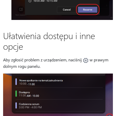
Ułatwienia dostępu i inne
opcje
Aby zgłosić problem z urządzeniem, naciśnij
w prawym
dolnym rogu panelu.