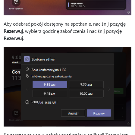
Aby odebrać pokój dostępny na spotkanie, naciśnij pozycję
Rezerwuj
, wybierz godzinę zakończenia i naciśnij pozycję
Rezerwuj
.
Po zarezerwowaniu pokoju spotkanie w aplikacji Teams jest