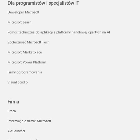
Dla programistów i specjalistów IT
Deweloper Microsoft
Microsoft Learn
Pomoc techniczna do aplikacji z platformy handlowej opartych na AI
Społeczność Microsoft Tech
Microsoft Marketplace
Microsoft Power Platform
Firmy oprogramowania
Visual Studio
Firma
Praca
Informacje o firmie Microsoft
Aktualności