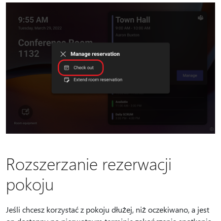
Rozszerzanie rezerwacji
pokoju
Jeśli chcesz korzystać z pokoju dłużej, niż oczekiwano, a jest