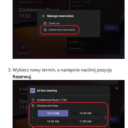
Wybierz nowy termin, a następnie naciśnij pozycję
Rezerwuj
.