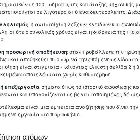
τηριστικών σε 100+ σήματα, της κατάταξης μηχανικής μ
ατοποιούνται σε λιγότερο από ένα δευτερόλεπτο. Διάφο
λληλισμός
: η αντιστοίχιση λέξεων-κλειδιών και εννοιώ
λλη, οπότε ο συνολικός χρόνος είναι η διάρκεια της πιο 
ύο
η προσωρινή αποθήκευση
: όταν προβάλλετε την πρώτ
νει και αποθηκεύει προσωρινά την επόμενη σελίδα στο π
οποίηση είναι στιγμιαία - κάνοντας κλικ στη σελίδα 2 ή
κευμένα αποτελέσματα χωρίς καθυστέρηση
ή επεξεργασία
: σήματα όπως το ιστορικό αφοσίωσης κ
νονται και υπολογίζονται σε βελτιστοποιημένες δέσμες
οτέλεσμα είναι μια εμπειρία αναζήτησης που δίνει την α
τημένη εργασία στο παρασκήνιο.
ζήτηση ατόμων