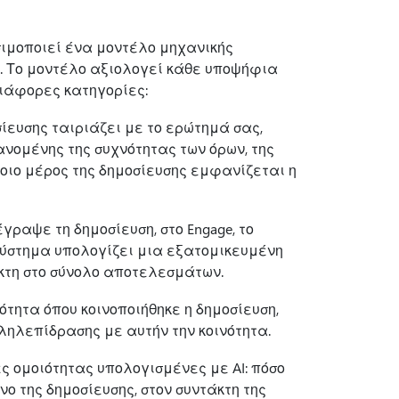
ησιμοποιεί ένα μοντέλο μηχανικής
. Το μοντέλο αξιολογεί κάθε υποψήφια
ιάφορες κατηγορίες:
σίευσης ταιριάζει με το ερώτημά σας,
ομένης της συχνότητας των όρων, της
ποιο μέρος της δημοσίευσης εμφανίζεται η
γραψε τη δημοσίευση, στο Engage, το
ο σύστημα υπολογίζει μια εξατομικευμένη
κτη στο σύνολο αποτελεσμάτων.
νότητα όπου κοινοποιήθηκε η δημοσίευση,
λληλεπίδρασης με αυτήν την κοινότητα.
ς ομοιότητας υπολογισμένες με AI: πόσο
ο της δημοσίευσης, στον συντάκτη της