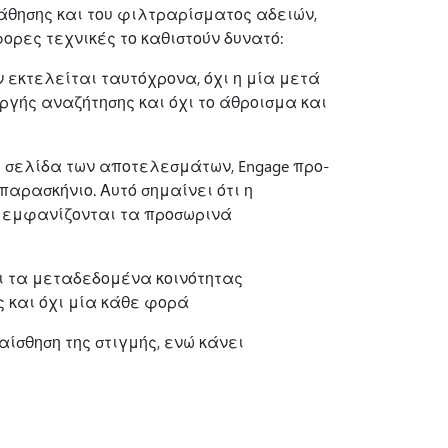
άθησης και του φιλτραρίσματος αδειών,
ρες τεχνικές το καθιστούν δυνατό:
ν εκτελείται ταυτόχρονα, όχι η μία μετά
αργής αναζήτησης και όχι το άθροισμα και
η σελίδα των αποτελεσμάτων, Engage προ-
αρασκήνιο. Αυτό σημαίνει ότι η
 3 εμφανίζονται τα προσωρινά
αι τα μεταδεδομένα κοινότητας
 και όχι μία κάθε φορά
ίσθηση της στιγμής, ενώ κάνει