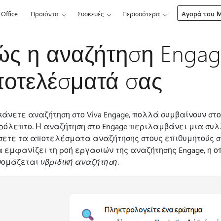
Office
Προϊόντα
Συσκευές
Περισσότερα
Αγορά του Mi
ς η αναζήτηση Engage
οτελέσματά σας
κάνετε αναζήτηση στο Viva Engage, πολλά συμβαίνουν στ
ρόλεπτο. Η αναζήτηση στο Engage περιλαμβάνει μια συλ
σετε τα αποτελέσματα αναζήτησης στους επιθυμητούς σ
α εμφανίζει τη ροή εργασιών της αναζήτησης Engage, η 
νομάζεται
υβριδική αναζήτηση
.