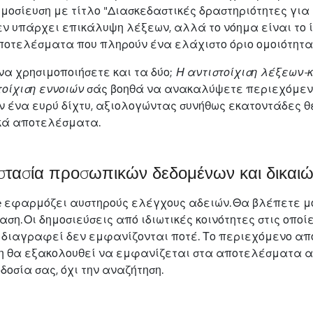
μοσίευση με τίτλο "Διασκεδαστικές δραστηριότητες για 
εν υπάρχει επικάλυψη λέξεων, αλλά το νόημα είναι το ί
ποτελέσματα που πληρούν ένα ελάχιστο όριο ομοιότητας
 να χρησιμοποιήσετε και τα δύο;
Η αντιστοίχιση λέξεων-
τοίχιση εννοιών
σάς βοηθά να ανακαλύψετε περιεχόμενο 
ν ένα ευρύ δίχτυ, αξιολογώντας συνήθως εκατοντάδες θέ
κά αποτελέσματα.
τασία προσωπικών δεδομένων και δικαι
e εφαρμόζει αυστηρούς ελέγχους αδειών. Θα βλέπετε μό
αση. Οι δημοσιεύσεις από ιδιωτικές κοινότητες στις οπο
 διαγραφεί δεν εμφανίζονται ποτέ. Το περιεχόμενο από 
η θα εξακολουθεί να εμφανίζεται στα αποτελέσματα αν
δοσία σας, όχι την αναζήτηση.