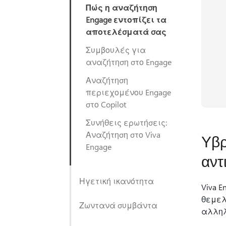
Πώς η αναζήτηση
Engage εντοπίζει τα
αποτελέσματά σας
Συμβουλές για
αναζήτηση στο Engage
Αναζήτηση
περιεχομένου Engage
στο Copilot
Συνήθεις ερωτήσεις:
Αναζήτηση στο Viva
Υβρ
Engage
αντ
Ηγετική ικανότητα
Viva 
θεμελ
Ζωντανά συμβάντα
αλληλ