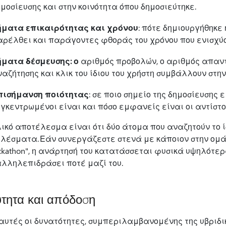
μοσίευσης και στην κοινότητα όπου δημοσιεύτηκε.
ήματα επικαιρότητας και χρόνου
: πότε δημιουργήθηκε 
αρέλθει και παράγοντες φθοράς του χρόνου που ενισχύο
ήματα δέσμευσης: ο
αριθμός προβολών, ο αριθμός απαντή
αζήτησης και κλικ του ίδιου του χρήστη συμβάλλουν στη
πισήμανση ποιότητας
: σε ποιο σημείο της δημοσίευσης
γκεντρωμένοι είναι και πόσο εμφανείς είναι οι αντίστο
λικό αποτέλεσμα είναι ότι δύο άτομα που αναζητούν το
λέσματα. Εάν συνεργάζεστε στενά με κάποιον στην ομά
ackathon", η ανάρτησή του κατατάσσεται φυσικά υψηλότερα
αλληλεπιδράσει ποτέ μαζί του.
τητα και απόδοση
αυτές οι δυνατότητες, συμπεριλαμβανομένης της υβριδι