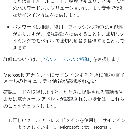
または電子メール コード、物理セキュリティ キーなど
のパスワードレス ソリューションは、より安全で便利
なサインイン方法を提供します。
パスワードは推測、盗用、フィッシング詐欺の可能性
がありますが、 指紋認証を提供することも、適切なタ
イミングでモバイル で適切な応答を提供することもで
きます。
詳細については、[
パスワードレスで移動
] を選択します。
Microsoft アカウントにサインインするときに電話/電子
メールのセキュリティ情報が認識されない
確認コードを取得しようとしたときに提供される電話番号
または電子メール アドレスが認識されない場合は、これら
のことをチェックします。
正しいメール アドレス ドメインを使用してサインイン
しようとしています。 Microsoft では、Hotmail、