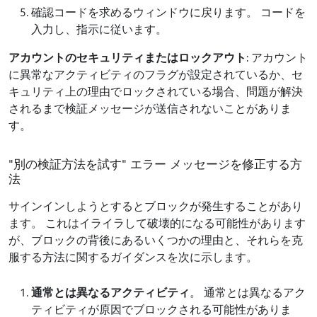
確認コードを求めるウィンドウに戻ります。 コードを
入力し、指示に従います。
アカウントのセキュリティまたはロックアウト
: アカウント
に異常なアクティビティのフラグが設定されているか、セ
キュリティ上の理由でロックされている場合、問題が解決
されるまで検証メッセージが送信されないことがありま
す。
"別の検証方法を試す" エラー メッセージを修正する方
法
サインインしようとするとブロックが発生することがあり
ます。 これはイライラして破壊的になる可能性があります
が、ブロックの背後にあるいくつかの理由と、それらを克
服する方法に関するガイダンスを次に示します。
通常とは異なるアクティビティ
。 通常とは異なるアク
ティビティが原因でブロックされる可能性がありま