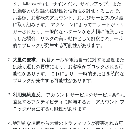
す。 Microsoft は、サインイン、サインアップ、また
は顧客との対話の信頼性と信頼性を評価することで、
お客様、お客様のアカウント、およびサービスの保護
に取り組みます。 アクションによってアラートがトリ
ガーされたり、一般的なパターンから大幅に逸脱した
りした場合、リスクの高い動作として解釈され、一時
的なブロックが発生する可能性があります。
大量の要求
。 代替メールや電話番号に対する過度また
は繰り返しの要求により、お客様がブロックされる可
能性があります。 これにより、一時的または永続的な
ブロックが発生する可能性があります。
利用規約違反
。 アカウント サービスのサービス条件に
違反するアクティビティに関与すると、アカウント ブ
ロックが発生する可能性があります。
地理的な場所から大量のトラフィックが侵害される可