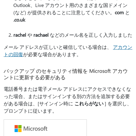
Outlook、Live アカウント用のさまざまな国ドメイン
(など) が提供されることに注意してください。
com
と
.co.uk
rachel
や
rachael
などのメール名を正しく入力しました
メール アドレスが正しいと確信している場合は、
アカウン
トの回復
が必要な場合があります。
バックアップ のセキュリティ情報を Microsoft アカウ
ントに更新する必要がある
電話番号または電子メール アドレスにアクセスできなくな
った場合、またはサインインする別の方法を追加する必要
がある場合は、[サインイン時に
これらがない
] を選択し、
プロンプトに従います。