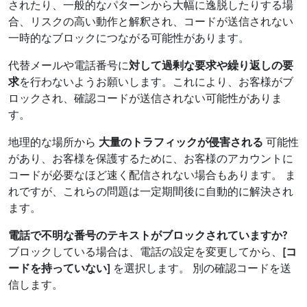
されたり、一般的なパターンから大幅に逸脱したりする場
合、リスクの高い動作と解釈され、コードが送信されない
一時的なブロックにつながる可能性があります。
代替メールや電話番号に
対して過剰な要求や繰り返しの要
求
を行わないようお願いします。これにより、お客様がブ
ロックされ、確認コードが送信されない可能性がありま
す。
地理的な場所から
大量のトラフィックが侵害される
可能性
があり、お客様を保護するために、お客様のアカウントに
コードが必要なほど速く配信されない場合もあります。 ま
れですが、これらの問題は一定期間後に自動的に解決され
ます。
電話で不明な番号のテキストがブロックされていますか?
ブロックしている場合は、電話の設定を変更してから、
[コ
ードを持っていない]
を選択します。 別の確認コードを送
信します。