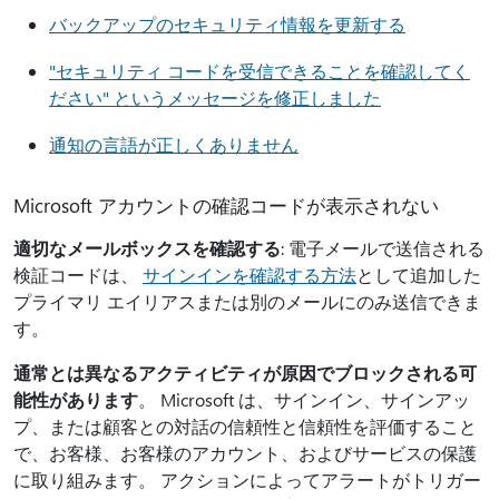
バックアップのセキュリティ情報を更新する
"セキュリティ コードを受信できることを確認してく
ださい" というメッセージを修正しました
通知の言語が正しくありません
Microsoft アカウントの確認コードが表示されない
適切なメールボックスを確認する
: 電子メールで送信される
検証コードは、
サインインを確認する方法
として追加した
プライマリ エイリアスまたは別のメールにのみ送信できま
す。
通常とは異なるアクティビティが原因でブロックされる可
能性があります
。 Microsoft は、サインイン、サインアッ
プ、または顧客との対話の信頼性と信頼性を評価すること
で、お客様、お客様のアカウント、およびサービスの保護
に取り組みます。 アクションによってアラートがトリガー