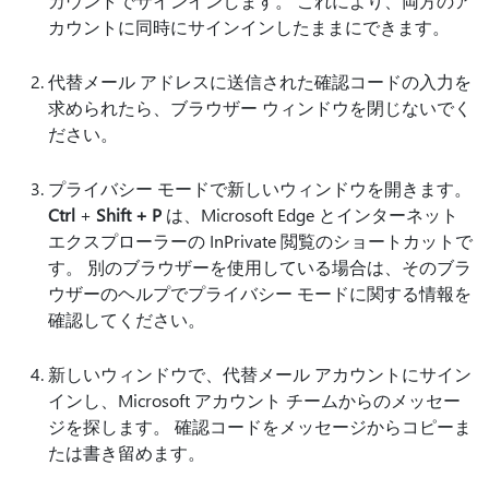
カウントでサインインします。 これにより、両方のア
カウントに同時にサインインしたままにできます。
代替メール アドレスに送信された確認コードの入力を
求められたら、ブラウザー ウィンドウを閉じないでく
ださい。
プライバシー モードで新しいウィンドウを開きます。
Ctrl
+
Shift +
P
は、Microsoft Edge とインターネット
エクスプローラーの InPrivate 閲覧のショートカットで
す。 別のブラウザーを使用している場合は、そのブラ
ウザーのヘルプでプライバシー モードに関する情報を
確認してください。
新しいウィンドウで、代替メール アカウントにサイン
インし、Microsoft アカウント チームからのメッセー
ジを探します。 確認コードをメッセージからコピーま
たは書き留めます。