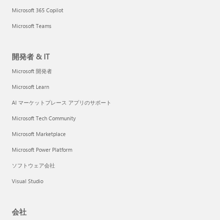
Microsoft 365 Copilot
Microsoft Teams
開発者 & IT
Microsoft 開発者
Microsoft Learn
AI マーケットプレース アプリのサポート
Microsoft Tech Community
Microsoft Marketplace
Microsoft Power Platform
ソフトウェア会社
Visual Studio
会社