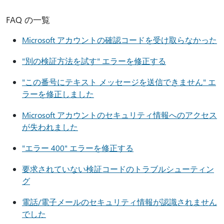
FAQ の一覧
Microsoft アカウントの確認コードを受け取らなかった
"別の検証方法を試す" エラーを修正する
"この番号にテキスト メッセージを送信できません" エ
ラーを修正しました
Microsoft アカウントのセキュリティ情報へのアクセス
が失われました
"エラー 400" エラーを修正する
要求されていない検証コードのトラブルシューティン
グ
電話/電子メールのセキュリティ情報が認識されません
でした