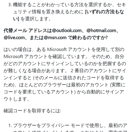
機能することがわかっている方法を選択するか、セキ
ュリティ情報を置き換えるために
[いずれの方法もな
い]
を選択します。
代替メール アドレスは
@outlook.com、
@hotmail.com、
@live.com、または
@msn.com で終わるのですか?
はいの場合は、ある Microsoft アカウントを使用して別の
Microsoft アカウントを確認しています。 そのため、自分
がどのアカウントにサインインしているのかを把握するの
が難しくなる場合があります。 2 番目のアカウントにサイ
ンインすると (そのメールに送信されたコードを取得する
ため)、ほとんどのブラウザーは最初のアカウント (実際に
コードを要求しているアカウント) から自動的にサインア
ウトします。
確認コードを取得するには:
ブラウザーをプライバシー モードで使用し、最初のア