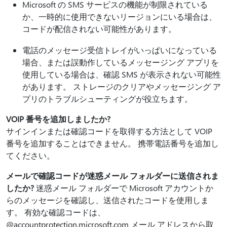
Microsoft の SMS サービスの機能が制限されている
か、一時的に使用できないリージョンにいる場合は、
コードが配信されない可能性があります。
電話のメッセージ受信トレイがいっぱいになっている
場合、または誤動作しているメッセージング アプリを
使用している場合は、確認 SMS が表示されない可能性
があります。 ストレージのクリアやメッセージング ア
プリのトラブルシューティングが役立ちます。
VOIP 番号を追加しましたか?
サインインまたは確認コードを取得する方法として VOIP
番号を追加することはできません。 携帯電話番号を追加し
てください。
メールで確認コードが迷惑メール フォルダーに送信されま
したか?
迷惑メール フォルダーで Microsoft アカウントか
らのメッセージを確認し、送信されたコードを使用しま
す。 有効な確認コードは、
@accountprotection.microsoft.com メール アドレスから取