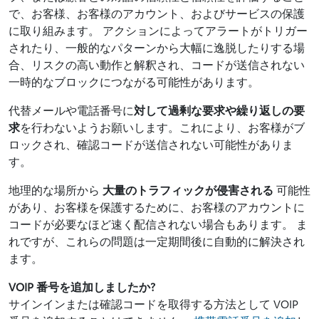
で、お客様、お客様のアカウント、およびサービスの保護
に取り組みます。 アクションによってアラートがトリガー
されたり、一般的なパターンから大幅に逸脱したりする場
合、リスクの高い動作と解釈され、コードが送信されない
一時的なブロックにつながる可能性があります。
代替メールや電話番号に
対して過剰な要求や繰り返しの要
求
を行わないようお願いします。これにより、お客様がブ
ロックされ、確認コードが送信されない可能性がありま
す。
地理的な場所から
大量のトラフィックが侵害される
可能性
があり、お客様を保護するために、お客様のアカウントに
コードが必要なほど速く配信されない場合もあります。 ま
れですが、これらの問題は一定期間後に自動的に解決され
ます。
VOIP 番号を追加しましたか?
サインインまたは確認コードを取得する方法として VOIP