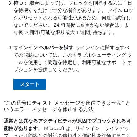
待つ：
場合によっては、ブロックを削除するのに 1 日
を待機するだけで十分な場合があります。 タイム ロッ
クがリセットされる可能性があるため、何度も試行し
ないでください。 24 時間後に変更がない場合は、よ
り長い期間 (可能な限り最大 1 週間) 待ちます。
サインイン ヘルパーを試す
: サインインに関するすべ
ての問題については、このトラブルシューティング ツ
ールを使用して問題を特定し、利用可能なサポート オ
プションを提供してください。
スタート
"この番号にテキスト メッセージを送信できません" と
いうエラー メッセージを修正する方法
通常とは異なるアクティビティが原因でブロックされる可
能性があります
。 Microsoft は、サインイン、サインアッ
プ、または顧客との対話の信頼性と信頼性を評価すること