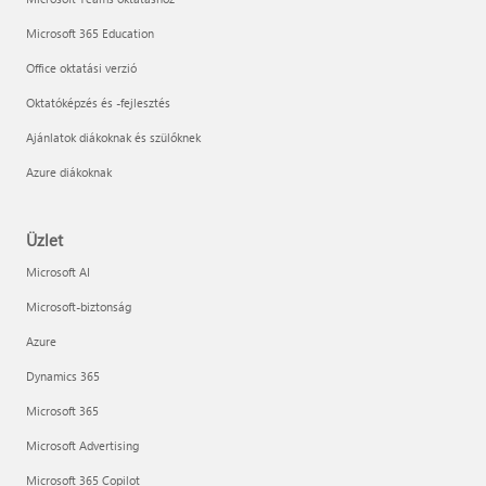
Microsoft 365 Education
Office oktatási verzió
Oktatóképzés és -fejlesztés
Ajánlatok diákoknak és szülőknek
Azure diákoknak
Üzlet
Microsoft AI
Microsoft-biztonság
Azure
Dynamics 365
Microsoft 365
Microsoft Advertising
Microsoft 365 Copilot