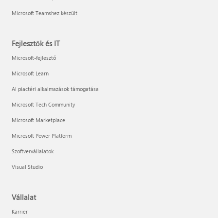
Microsoft Teamshez készült
Fejlesztők és IT
Microsoft-fejlesztő
Microsoft Learn
AI piactéri alkalmazások támogatása
Microsoft Tech Community
Microsoft Marketplace
Microsoft Power Platform
Szoftvervállalatok
Visual Studio
Vállalat
Karrier