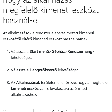
megfelelő kimeneti eszközt
használ-e
Az alkalmazások a rendszer alapértelmezett kimeneti
eszközétől eltérő kimeneti eszközt használhatnak.
Válassza a
Start menü
>
Gépház
>
Rendszerhang
>
lehetőséget.
Válassza a
Hangerőkeverő
lehetőséget.
Az
Alkalmazások
területen ellenőrizze, hogy a megfelelő
kimeneti eszköz
van-e kiválasztva az érintett
alkalmazáshoz.