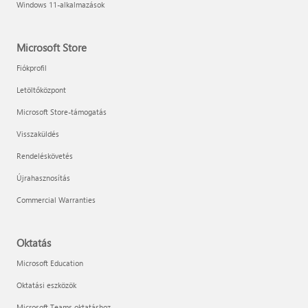
Windows 11-alkalmazások
Microsoft Store
Fiókprofil
Letöltőközpont
Microsoft Store-támogatás
Visszaküldés
Rendeléskövetés
Újrahasznosítás
Commercial Warranties
Oktatás
Microsoft Education
Oktatási eszközök
Microsoft Teams oktatáshoz