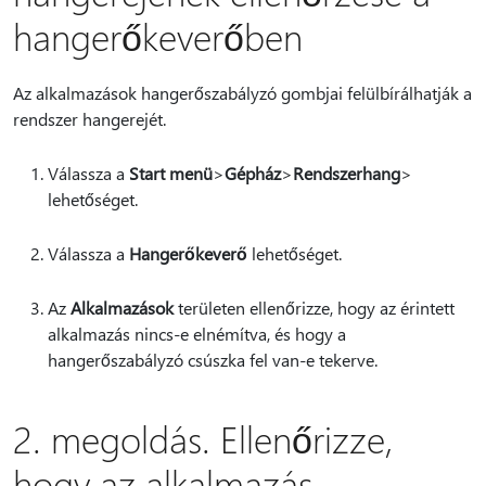
hangerőkeverőben
Az alkalmazások hangerőszabályzó gombjai felülbírálhatják a
rendszer hangerejét.
Válassza a
Start menü
>
Gépház
>
Rendszerhang
>
lehetőséget.
Válassza a
Hangerőkeverő
lehetőséget.
Az
Alkalmazások
területen ellenőrizze, hogy az érintett
alkalmazás nincs-e elnémítva, és hogy a
hangerőszabályzó csúszka fel van-e tekerve.
2. megoldás. Ellenőrizze,
hogy az alkalmazás