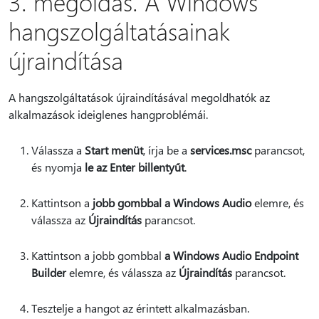
3. megoldás. A Windows
hangszolgáltatásainak
újraindítása
A hangszolgáltatások újraindításával megoldhatók az
alkalmazások ideiglenes hangproblémái.
Válassza a
Start menüt
, írja be a
services.msc
parancsot,
és nyomja
le az Enter billentyűt
.
Kattintson a
jobb gombbal a Windows Audio
elemre, és
válassza az
Újraindítás
parancsot.
Kattintson a jobb gombbal
a Windows Audio Endpoint
Builder
elemre, és válassza az
Újraindítás
parancsot.
Tesztelje a hangot az érintett alkalmazásban.