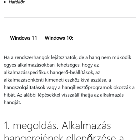
Hatókör
Windows 11
Windows 10:
Ha a rendszerhangok lejátszhatók, de a hang nem működik
egyes alkalmazásokban, lehetséges, hogy az
alkalmazásspecifikus hangerő-beállítások, az
alkalmazásonkénti kimeneti eszköz kiválasztása, a
hangszolgáltatások vagy a hangillesztőprogramok okozzák a
hibát. Az alábbi lépésekkel visszaállíthatja az alkalmazás
hangját.
1. megoldás. Alkalmazás
hangerejének ellenőrzése a