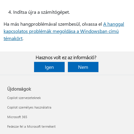
Indítsa újra a számítógépet.
Ha más hangproblémával szembesül, olvassa el
A hanggal
kapcsolatos problémák megoldása a Windowsban című
témakört
.
Hasznos volt ez az információ?
Igen
Nem
Újdonságok
Copilot szervezeteknek
Copilot személyes használatra
Microsoft 365
Fedezze fel a Microsoft termékeit