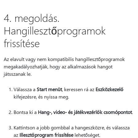
4. megoldás.
Hangillesztőprogramok
frissítése
Az elavult vagy nem kompatibilis hangillesztőprogramok
megakadályozhatják, hogy az alkalmazások hangot
játsszanak le.
Válassza a
Start menüt
, keressen rá az
Eszközkezelő
kifejezésre, és nyissa meg.
Bontsa ki a
Hang-, video- és játékvezérlők csomópontot
.
Kattintson a jobb gombbal a hangeszközre, és válassza
az
Illesztőprogram frissítése
lehetőséget.