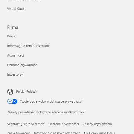
Visual Studio
Firma
Praca
Informacje o firmie Microsoft
Aktualności
Ochrona prywatności
Inwestorzy
Polski (Polska)
Twoje opcje wyboru dotyczące prywatności
Zasady prywatności dotyczące zdrowia użytkowników
Skontaktuj się z Microsoft
Ochrona prywatności
Zasady użytkowania
Znaki towarowe
Informacje o naszych reklamach
EU Compliance DoCs