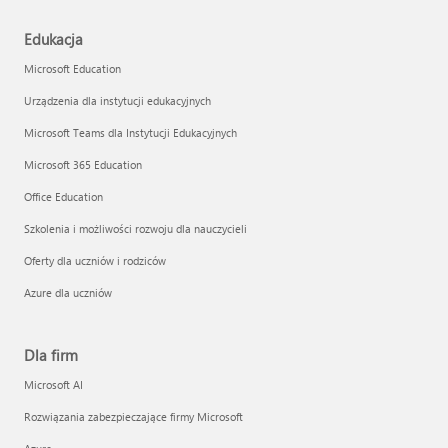
Edukacja
Microsoft Education
Urządzenia dla instytucji edukacyjnych
Microsoft Teams dla Instytucji Edukacyjnych
Microsoft 365 Education
Office Education
Szkolenia i możliwości rozwoju dla nauczycieli
Oferty dla uczniów i rodziców
Azure dla uczniów
Dla firm
Microsoft AI
Rozwiązania zabezpieczające firmy Microsoft