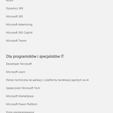
Azure
Dynamics 365
Microsoft 365
Microsoft Advertising
Microsoft 365 Copilot
Microsoft Teams
Dla programistów i specjalistów IT
Deweloper Microsoft
Microsoft Learn
Pomoc techniczna do aplikacji z platformy handlowej opartych na AI
Społeczność Microsoft Tech
Microsoft Marketplace
Microsoft Power Platform
Firmy oprogramowania