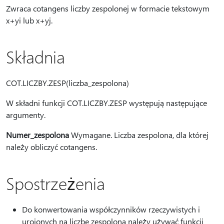
Zwraca cotangens liczby zespolonej w formacie tekstowym
x+yi lub x+yj.
Składnia
COT.LICZBY.ZESP(liczba_zespolona)
W składni funkcji COT.LICZBY.ZESP występują następujące
argumenty.
Numer_zespolona
Wymagane. Liczba zespolona, dla której
należy obliczyć cotangens.
Spostrzeżenia
Do konwertowania współczynników rzeczywistych i
urojonych na liczbę zespoloną należy używać funkcji