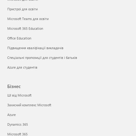
Пристрої для освіти
Microsoft Teams для освіти
Microsoft 365 Education
Office Education
Підвищення кваліфікації викладачів
Спеціальні пропозиції для студентів і батьків
Azure для студентів
Бізнес
ШІ від Microsoft
Захисний комплекс Microsoft
Azure
Dynamics 365
Microsoft 365