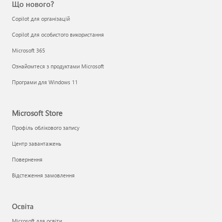
Що нового?
Copilot для організацій
Copilot для особистого використання
Microsoft 365
Ознайомтеся з продуктами Microsoft
Програми для Windows 11
Microsoft Store
Профіль облікового запису
Центр завантажень
Повернення
Відстеження замовлення
Освіта
Microsoft для освіти