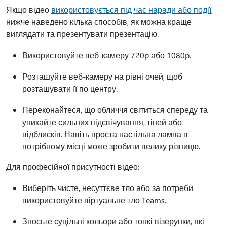
Якщо відео
використовується під час наради або події
,
нижче наведено кілька способів, як можна краще
виглядати та презентувати презентацію.
Використовуйте веб-камеру 720p або 1080p.
Розташуйте веб-камеру на рівні очей, щоб
розташувати її по центру.
Переконайтеся, що обличчя світиться спереду та
уникайте сильних підсвічування, тіней або
відблисків. Навіть проста настільна лампа в
потрібному місці може зробити велику різницю.
Для професійної присутності відео:
Виберіть чисте, несуттєве тло або за потреби
використовуйте віртуальне тло Teams.
Зносьте суцільні кольори або тонкі візерунки, які