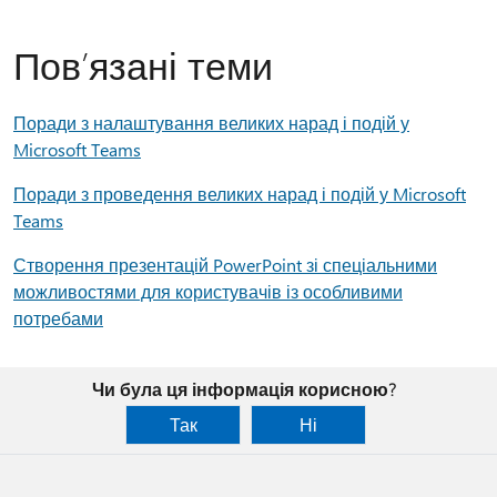
Пов’язані теми
Поради з налаштування великих нарад і подій у
Microsoft Teams
Поради з проведення великих нарад і подій у Microsoft
Teams
Створення презентацій PowerPoint зі спеціальними
можливостями для користувачів із особливими
потребами
Чи була ця інформація корисною?
Так
Ні