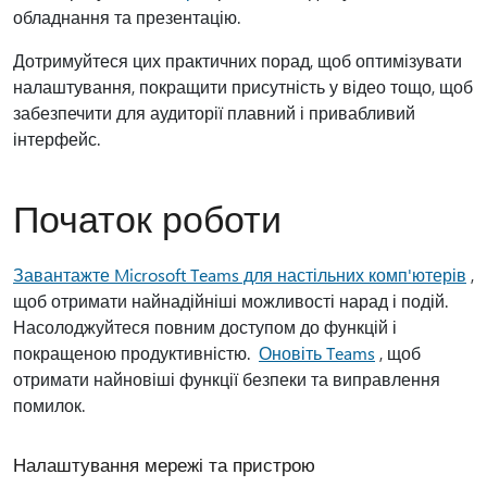
обладнання та презентацію.
Дотримуйтеся цих практичних порад, щоб оптимізувати
налаштування, покращити присутність у відео тощо, щоб
забезпечити для аудиторії плавний і привабливий
інтерфейс.
Початок роботи
Завантажте Microsoft Teams для настільних комп'ютерів
,
щоб отримати найнадійніші можливості нарад і подій.
Насолоджуйтеся повним доступом до функцій і
покращеною продуктивністю.
Оновіть Teams
, щоб
отримати найновіші функції безпеки та виправлення
помилок.
Налаштування мережі та пристрою