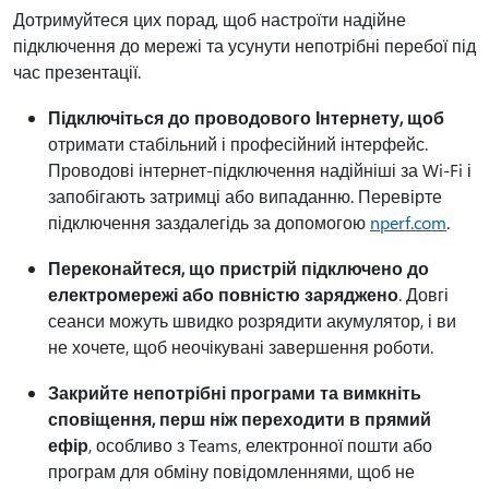
Дотримуйтеся цих порад, щоб настроїти надійне
підключення до мережі та усунути непотрібні перебої під
час презентації.
Підключіться до проводового Інтернету, щоб
отримати стабільний і професійний інтерфейс.
Проводові інтернет-підключення надійніші за Wi-Fi і
запобігають затримці або випаданню. Перевірте
підключення заздалегідь за допомогою
nperf.com
.
Переконайтеся, що пристрій підключено до
електромережі або повністю заряджено
. Довгі
сеанси можуть швидко розрядити акумулятор, і ви
не хочете, щоб неочікувані завершення роботи.
Закрийте непотрібні програми та вимкніть
сповіщення, перш ніж переходити в прямий
ефір
, особливо з Teams, електронної пошти або
програм для обміну повідомленнями, щоб не