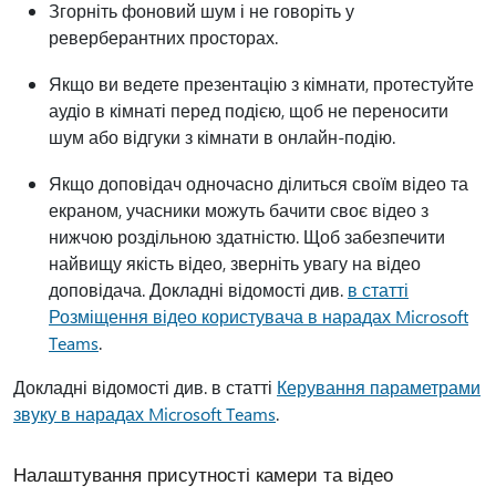
Згорніть фоновий шум і не говоріть у
реверберантних просторах.
Якщо ви ведете презентацію з кімнати, протестуйте
аудіо в кімнаті перед подією, щоб не переносити
шум або відгуки з кімнати в онлайн-подію.
Якщо доповідач одночасно ділиться своїм відео та
екраном, учасники можуть бачити своє відео з
нижчою роздільною здатністю. Щоб забезпечити
найвищу якість відео, зверніть увагу на відео
доповідача. Докладні відомості див.
в статті
Розміщення відео користувача в нарадах Microsoft
Teams
.
Докладні відомості див. в статті
Керування параметрами
звуку в нарадах Microsoft Teams
.
Налаштування присутності камери та відео