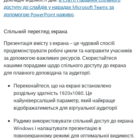
доступу до слайдів у нарадах Microsoft Teams за
допомогою PowerPoint наживо
.
Спільний перегляд екрана
Презентація вмісту з екрана – це чудовий спосіб
продемонструвати робочі цикли та направити учасників
за допомогою важливих ресурсів. Скористайтеся
нашими порадами щодо спільного доступу до екрана
для плавного доповідача та аудиторії.
Переконайтеся, що на екрані встановлено
роздільну здатність 1920x1080. Це
найуніверсаліший параметр, який найкраще
відображатиметься для віртуальної аудиторії
Радимо використовувати спільний доступ до екрана
Windows і налаштувати презентацію в
повноекранному режимі для оптимальної видимості.