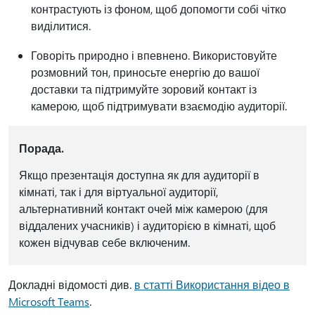
контрастують із фоном, щоб допомогти собі чітко
виділитися.
Говоріть природно і впевнено. Використовуйте
розмовний тон, приносьте енергію до вашої
доставки та підтримуйте зоровий контакт із
камерою, щоб підтримувати взаємодію аудиторії.
Порада.
Якщо презентація доступна як для аудиторії в
кімнаті, так і для віртуальної аудиторії,
альтернативний контакт очей між камерою (для
віддалених учасників) і аудиторією в кімнаті, щоб
кожен відчував себе включеним.
Докладні відомості див.
в статті Використання відео в
Microsoft Teams
.