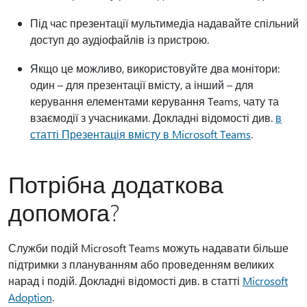
Під час презентації мультимедіа надавайте спільний
доступ до аудіофайлів із пристрою.
Якщо це можливо, використовуйте два монітори:
один – для презентації вмісту, а інший – для
керування елементами керування Teams, чату та
взаємодії з учасниками. Докладні відомості див.
в
статті Презентація вмісту в Microsoft Teams
.
Потрібна додаткова
допомога?
Служби подій Microsoft Teams можуть надавати більше
підтримки з плануванням або проведенням великих
нарад і подій. Докладні відомості див. в статті
Microsoft
Adoption
.