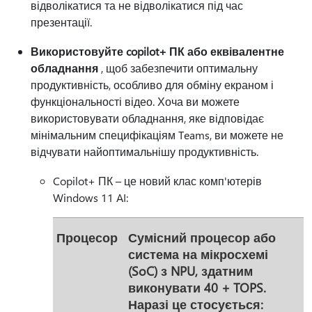
відволікатися та не відволікатися під час
презентації.
Використовуйте copilot+ ПК або еквівалентне
обладнання
, щоб забезпечити оптимальну
продуктивність, особливо для обміну екраном і
функціональності відео. Хоча ви можете
використовувати обладнання, яке відповідає
мінімальним специфікаціям Teams, ви можете не
відчувати найоптимальнішу продуктивність.
Copilot+ ПК – це новий клас комп'ютерів
Windows 11 AI:
Процесор
Сумісний процесор або
система на мікросхемі
(SoC) з NPU, здатним
виконувати 40 + TOPS.
Наразі це стосується: