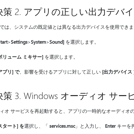
決策 2. アプリの正しい出力デバ
では、システムの既定値とは異なる出力デバイスを使用できま
tart
>
Settings
>
System
>
Sound]
を選択します。
ボリューム ミキサー]
を選択します。
アプリ] で
、影響を受けるアプリに対して正しい
[出力デバイス
策 3. Windows オーディオ 
ィオ サービスを再起動すると、アプリの一時的なオーディオ
スタート] を
選択し、「
services.msc
」と入力し、
Enter
キーを