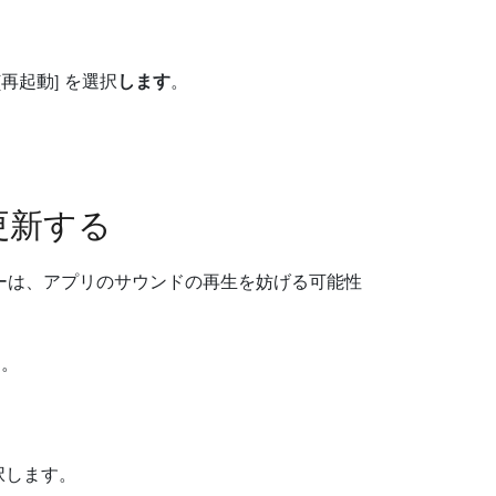
再起動] を選択
します
。
更新する
バーは、アプリのサウンドの再生を妨げる可能性
す。
選択します。