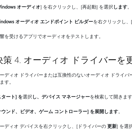
Windows オーディオ
] を右クリックし、[再起動] を選択
します
。
indows オーディオ エンドポイント ビルダー
を右クリックし、[
響を受けるアプリでオーディオをテストします。
決策 4. オーディオ ドライバーを
ーディオ ドライバーまたは互換性のないオーディオ ドライ
ます。
スタート] を
選択
し、デバイス マネージャー
を検索して開きま
サウンド、ビデオ、ゲーム コントローラー] を展開します
。
ーディオ デバイスを右クリックし、[ドライバーの
更新
] を