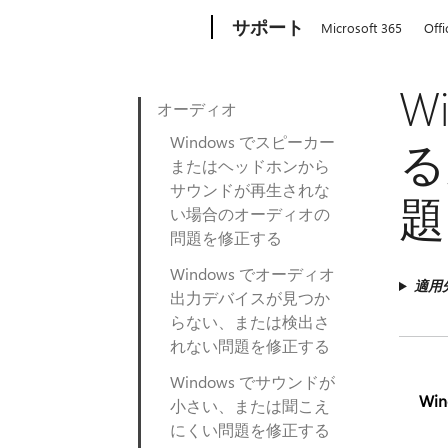
Microsoft
サポート
Microsoft 365
Offi
W
オーディオ
Windows でスピーカー
る
またはヘッドホンから
サウンドが再生されな
題
い場合のオーディオの
問題を修正する
Windows でオーディオ
適用
出力デバイスが見つか
らない、または検出さ
れない問題を修正する
Windows でサウンドが
Win
小さい、または聞こえ
にくい問題を修正する