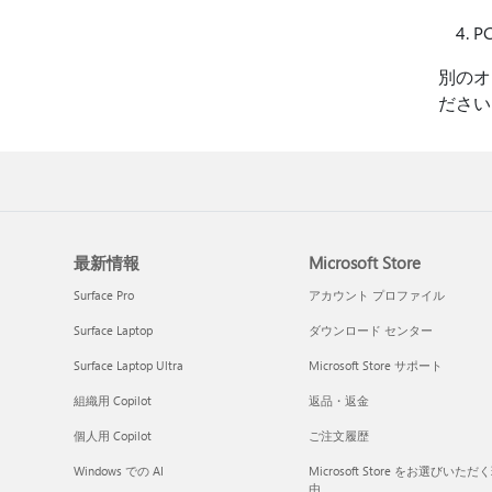
P
別のオ
ださい
最新情報
Microsoft Store
Surface Pro
アカウント プロファイル
Surface Laptop
ダウンロード センター
Surface Laptop Ultra
Microsoft Store サポート
組織用 Copilot
返品・返金
個人用 Copilot
ご注文履歴
Windows での AI
Microsoft Store をお選びいただ
由