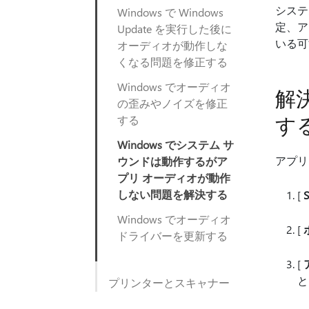
システ
Windows で Windows
定、ア
Update を実行した後に
いる可
オーディオが動作しな
くなる問題を修正する
Windows でオーディオ
解
の歪みやノイズを修正
す
する
Windows でシステム サ
アプリ
ウンドは動作するがア
プリ オーディオが動作
しない問題を解決する
[
S
Windows でオーディオ
[
ドライバーを更新する
[
と
プリンターとスキャナー