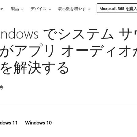
ce
製品
デバイス
表示数を増やす
Microsoft 365 を購
indows でシステム
がアプリ オーディオ
を解決する
先
dows 11
Windows 10