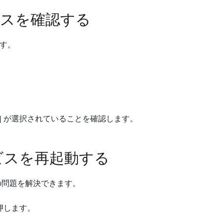
イスを確認する
す。
] が選択されていることを確認します。
サービスを再起動する
の問題を解決できます。
押します。