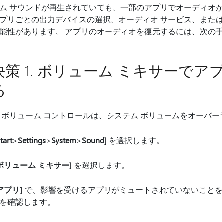
ム サウンドが再生されていても、一部のアプリでオーディオ
プリごとの出力デバイスの選択、オーディオ サービス、また
能性があります。 アプリのオーディオを復元するには、次の
決策 1. ボリューム ミキサーで
る
 ボリューム コントロールは、システム ボリュームをオーバ
tart
>
Settings
>
System
>
Sound]
を選択します。
ボリューム ミキサー]
を選択します。
アプリ]
で、影響を受けるアプリがミュートされていないことを
を確認します。