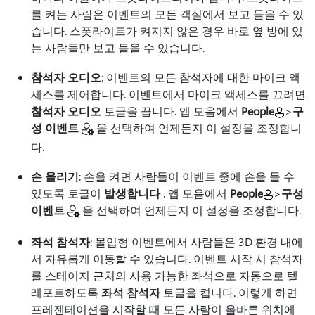
를 켜는 사람은 이벤트의 모든 객실에서 보고 들을 수 있
습니다. 스폿라이트가 켜지지 않은 경우 바로 옆 방에 있
는 사람들만 보고 들을 수 있습니다.
참석자 오디오
: 이벤트의 모든 참석자에 대한 마이크 액
세스를 제어합니다. 이벤트에서 마이크 액세스를 끄려면
참석자 오디오
토글을 끕니다. 앱 모음에서
People
>
구
성 이벤트
을 선택하여 언제든지 이 설정을 조정합니
다.
손 올리기
: 손을 켜면 사람들이 이벤트 중에 손을 들 수
있도록 토글이
발생합니다
. 앱 모음에서
People
>
구성
이벤트
을 선택하여 언제든지 이 설정을 조정합니다.
좌석 참석자
: 몰입형 이벤트에서 사람들은 3D 환경 내에
서 자유롭게 이동할 수 있습니다. 이벤트 시작 시 참석자
를 스테이지 근처의 사용 가능한 좌석으로 자동으로 텔
레포트하도록
좌석 참석자
토글을 켭니다. 이렇게 하면
프레젠테이션을 시작할 때 모든 사람이 올바른 위치에