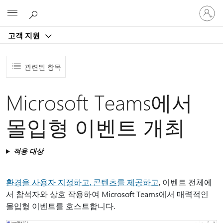
귀
Microsoft
하
계
고객 지원
정
에
로
관련된 항목
그
인
Microsoft Teams에서
몰입형 이벤트 개최
적용 대상
환경을 사용자 지정하고
, 콘텐츠를 제공하고
, 이벤트 전체에
서 참석자와 상호 작용하여 Microsoft Teams에서 매력적인
몰입형 이벤트를 호스트합니다.