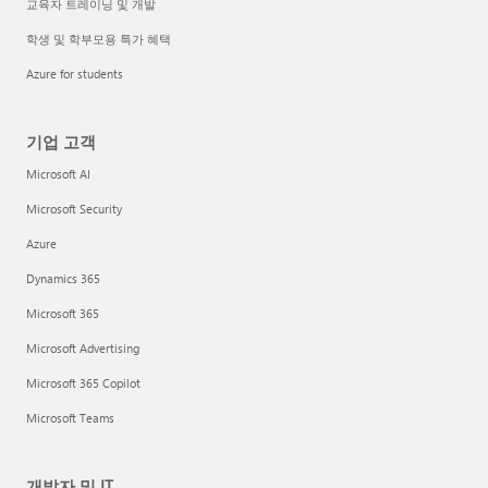
교육자 트레이닝 및 개발
학생 및 학부모용 특가 혜택
Azure for students
기업 고객
Microsoft AI
Microsoft Security
Azure
Dynamics 365
Microsoft 365
Microsoft Advertising
Microsoft 365 Copilot
Microsoft Teams
개발자 및 IT