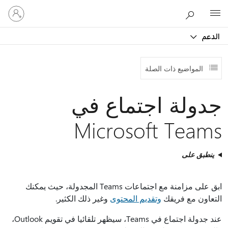
تسجيل
Microsoft
الدخول
إلى
الدعم
حسابك
المواضيع ذات الصلة
جدولة اجتماع في
Microsoft Teams
ينطبق على
ابق على مزامنة مع اجتماعات Teams المجدولة، حيث يمكنك
التعاون مع فريقك
وتقديم المحتوى
وغير ذلك الكثير.
عند جدولة اجتماع في Teams، سيظهر تلقائيا في تقويم Outlook،