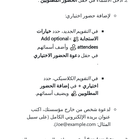
لإضافة حضور اختياري:
في
التقويم الجديد
، حدد
خيارات
الاستجابة
>
Add optional
attendees
وأضف أسمائهم
في حقل
دعوة الحضور الاختياري
.
في
التقويم الكلاسيكي
، حدد
اختياري +
في
إضافة الحضور
المطلوبين
ويضيف أسمائهم.
لدعوة شخص من خارج مؤسستك، اكتب
عنوان بريده الإلكتروني الكامل (على سبيل
المثال: Joe@example.com).