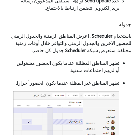
حدد
Send update
أو
. سيتلقى المدعوون رسالة
بريد إلكتروني تتضمن ارتباطا بالاجتماع.
جدوله
باستخدام
Scheduler
، اعرض المناطق الزمنية والجدول الزمني
للحضور الآخرين والجدول الزمني والتوافر خلال أوقات زمنية
مختلفة. ستعرض شبكة
Scheduler
جدول كل حاضر.
تظهر المناطق المظللة عندما يكون الحضور مشغولين
أو لديهم اجتماعات مبدئية.
تظهر المناطق غير المظلة عندما يكون الحضور أحرارا.