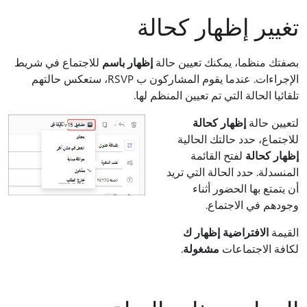
تغيير إظهار كحالة
بصفتك منظما، يمكنك تعيين حالة
إظهار باسم
للاجتماع في شريط
الإجراءات. عندما يقوم المشاركون ب RSVP، ستعكس حالتهم
تلقائيا الحالة التي تم تعيين المنظم لها.
لتعيين حالة
إظهار كحالة
للاجتماع، حدد حالتك الحالية
إظهار كحالة
لفتح القائمة
المنسدلة. حدد الحالة التي تريد
أن يتمتع بها الحضور أثناء
وجودهم في الاجتماع.
القيمة
الافتراضية إظهار ك
لكافة الاجتماعات
مشغولة
.