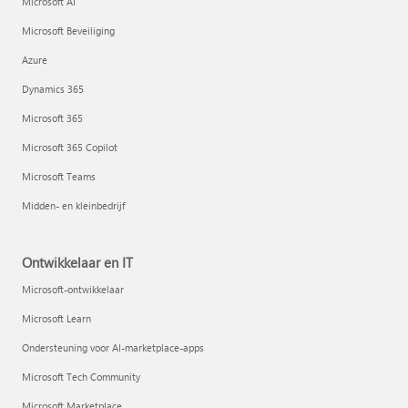
Microsoft AI
Microsoft Beveiliging
Azure
Dynamics 365
Microsoft 365
Microsoft 365 Copilot
Microsoft Teams
Midden- en kleinbedrijf
Ontwikkelaar en IT
Microsoft-ontwikkelaar
Microsoft Learn
Ondersteuning voor AI-marketplace-apps
Microsoft Tech Community
Microsoft Marketplace