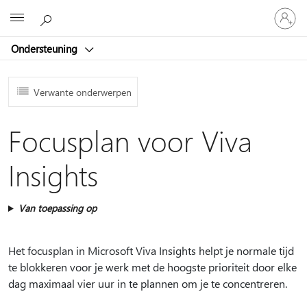
Meld
Microsoft
je
aan
Ondersteuning
bij
je
account
Verwante onderwerpen
Focusplan voor Viva
Insights
Van toepassing op
Het focusplan in Microsoft Viva Insights helpt je normale tijd
te blokkeren voor je werk met de hoogste prioriteit door elke
dag maximaal vier uur in te plannen om je te concentreren.