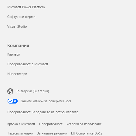
Microsoft Power Platform
Софтуерни фирми
Visual Studio
Компания
Кариери
Поверителност в Microsoft
Инвеститори
Български (България)
Вашите избори за поверителност
Поверителност на здравето на потребителите
Връзка с Microsoft
Поверителност
Условия за използване
Търговски марки
За нашите реклами
EU Compliance DoCs