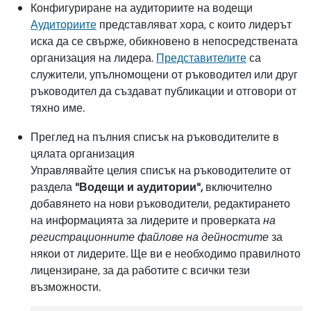
Конфигуриране на аудиториите на водещи
Аудиториите
представляват хора, с които лидерът
иска да се свърже, обикновено в непосредствената
организация на лидера.
Представителите
са
служители, упълномощени от ръководител или друг
ръководител да създават публикации и отговори от
тяхно име.
Преглед на пълния списък на ръководителите в
цялата организация
Управлявайте целия списък на ръководителите от
раздела
"Водещи и аудитории",
включително
добавянето на нови ръководители, редактирането
на информацията за лидерите и проверката
на
регистрационните файлове на дейностите
за
някои от лидерите. Ще ви е необходимо правилното
лицензиране, за да работите с всички тези
възможности.