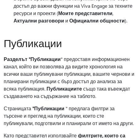
достъп до важни функции на Viva Engage за техните
ресурси и проекти (
Моите представители
,
Актуални разговори
и
Официални общности
).
Публикации
Разделът "Публикации
" предоставя информационен
канал, който ви позволява да видите хронология на
всички ваши публикувани публикации, вашите чернови и
планирани публикации с бърз достъп до анализа за
всяка публикация.
Публикациите
също така въвеждат
създаването на съдържание на таблото.
Страницата
"Публикации
" предлага филтри за
търсене и преглед на публикации, които сте
публикували, подготвили и планирали от името на други.
Като представител използвайте
филтрите, които са