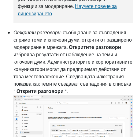
функции за модериране.
Научете повече за
лицензирането
.
Открити разговори
: съобщаване за съвпадения
спрямо теми и ключови думи, открити от разширено
модериране в мрежата.
Откритите разговори
изброява резултати от наблюдение на теми и
ключови думи. Администраторите и корпоративните
комуникатори могат да предприемат действия от
това местоположение. Следващата илюстрация
показва как темите създават съвпадения в списъка
"
Открити разговори
".