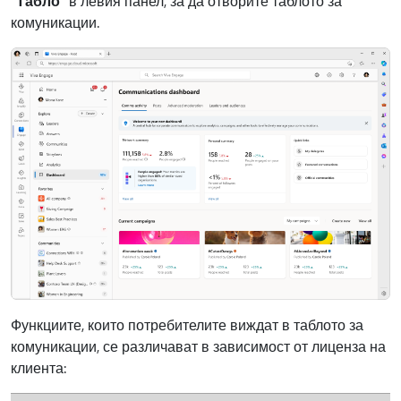
"Табло"
в левия панел, за да отворите таблото за
комуникации.
Функциите, които потребителите виждат в таблото за
комуникации, се различават в зависимост от лиценза на
клиента: