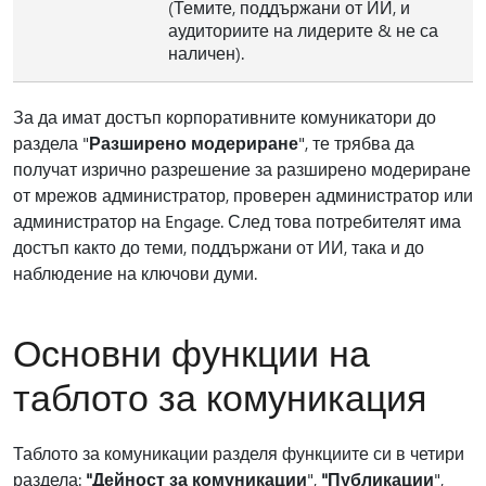
(Темите, поддържани от ИИ, и
аудиториите на лидерите & не са
наличен).
За да имат достъп корпоративните комуникатори до
раздела "
Разширено модериране
", те трябва да
получат изрично разрешение за разширено модериране
от мрежов администратор, проверен администратор или
администратор на Engage. След това потребителят има
достъп както до теми, поддържани от ИИ, така и до
наблюдение на ключови думи.
Основни функции на
таблото за комуникация
Таблото за комуникации разделя функциите си в четири
раздела:
"Дейност за комуникации
",
"Публикации
",