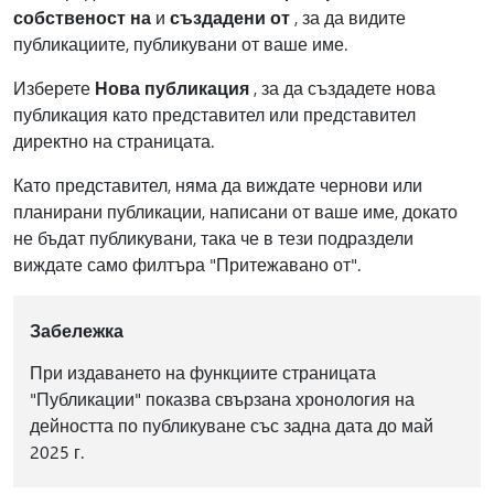
собственост на
и
създадени от
, за да видите
публикациите, публикувани от ваше име.
Изберете
Нова публикация
, за да създадете нова
публикация като представител или представител
директно на страницата.
Като представител, няма да виждате чернови или
планирани публикации, написани от ваше име, докато
не бъдат публикувани, така че в тези подраздели
виждате само филтъра "Притежавано от".
Забележка
При издаването на функциите страницата
"Публикации" показва свързана хронология на
дейността по публикуване със задна дата до май
2025 г.