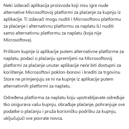
Neki izdavači aplikacija proizvoda koji nisu igre nude
alternative Microsoftovoj platformi za plaćanje za kupnju iz
aplikacije. Ti izdavači mogu nuditi i Microsoftovu platformu
za plaćanje i alternativnu platformu za naplatu ILI nuditi
samo alternativnu platformu za naplatu (koja nije
Microsoftova).
Prilikom kupnje iz aplikacije putem alternativne platforme za
naplatu, podaci o plaćanju spremljeni na Microsoftovoj
platformi za plaćanje unutar aplikacije neće biti dostupni za
korištenje. Microsoftovi poklon-bonovi i krediti za trgovinu
Store ne primjenjuju se ni na kupnje iz aplikacije putem
alternativnih platformi za naplatu.
Određena platforma za naplatu koju upotrebljavate određuje
tko osigurava vašu kupnju, obrađuje plaćanje, pohranjuje sve
podatke o plaćanju i pruža korisničku podršku za kupnju,
uključujući sve povrate novca.