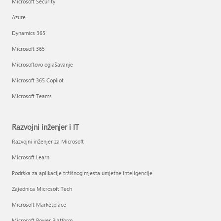
Microsoft Security
Azure
Dynamics 365
Microsoft 365
Microsoftovo oglašavanje
Microsoft 365 Copilot
Microsoft Teams
Razvojni inženjer i IT
Razvojni inženjer za Microsoft
Microsoft Learn
Podrška za aplikacije tržišnog mjesta umjetne inteligencije
Zajednica Microsoft Tech
Microsoft Marketplace
Microsoft Power Platform