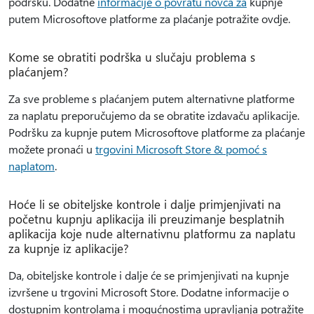
podršku. Dodatne
informacije o povratu novca za
kupnje
putem Microsoftove platforme za plaćanje potražite ovdje.
Kome se obratiti podrška u slučaju problema s
plaćanjem?
Za sve probleme s plaćanjem putem alternativne platforme
za naplatu preporučujemo da se obratite izdavaču aplikacije.
Podršku za kupnje putem Microsoftove platforme za plaćanje
možete pronaći u
trgovini Microsoft Store & pomoć s
naplatom
.
Hoće li se obiteljske kontrole i dalje primjenjivati na
početnu kupnju aplikacija ili preuzimanje besplatnih
aplikacija koje nude alternativnu platformu za naplatu
za kupnje iz aplikacije?
Da, obiteljske kontrole i dalje će se primjenjivati na kupnje
izvršene u trgovini Microsoft Store. Dodatne informacije o
dostupnim kontrolama i mogućnostima upravljanja potražite