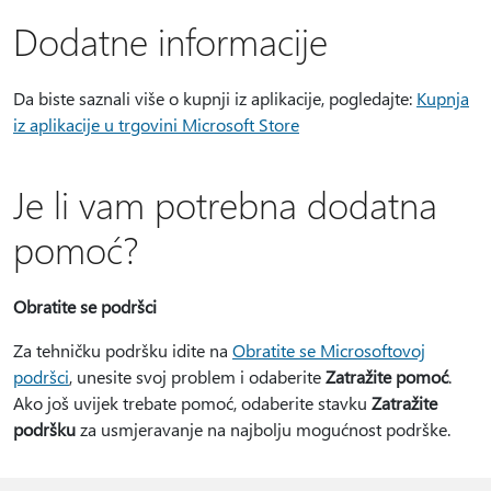
Dodatne informacije
Da biste saznali više o kupnji iz aplikacije, pogledajte:
Kupnja
iz aplikacije u trgovini Microsoft Store
Je li vam potrebna dodatna
pomoć?
Obratite se podršci
Za tehničku podršku idite na
Obratite se Microsoftovoj
podršci
, unesite svoj problem i odaberite
Zatražite pomoć
.
Ako još uvijek trebate pomoć, odaberite stavku
Zatražite
podršku
za usmjeravanje na najbolju mogućnost podrške.