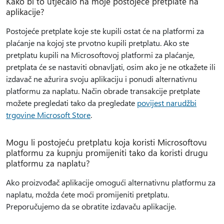
Kako bi to utjecalo na moje postojeće pretplate na
aplikacije?
Postojeće pretplate koje ste kupili ostat će na platformi za
plaćanje na kojoj ste prvotno kupili pretplatu. Ako ste
pretplatu kupili na Microsoftovoj platformi za plaćanje,
pretplata će se nastaviti obnavljati, osim ako je ne otkažete ili
izdavač ne ažurira svoju aplikaciju i ponudi alternativnu
platformu za naplatu. Način obrade transakcije pretplate
možete pregledati tako da pregledate
povijest narudžbi
trgovine Microsoft Store
.
Mogu li postojeću pretplatu koja koristi Microsoftovu
platformu za kupnju promijeniti tako da koristi drugu
platformu za naplatu?
Ako proizvođač aplikacije omogući alternativnu platformu za
naplatu, možda ćete moći promijeniti pretplatu.
Preporučujemo da se obratite izdavaču aplikacije.