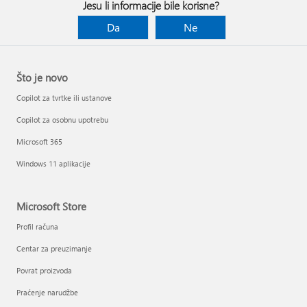
Jesu li informacije bile korisne?
Da
Ne
Što je novo
Copilot za tvrtke ili ustanove
Copilot za osobnu upotrebu
Microsoft 365
Windows 11 aplikacije
Microsoft Store
Profil računa
Centar za preuzimanje
Povrat proizvoda
Praćenje narudžbe