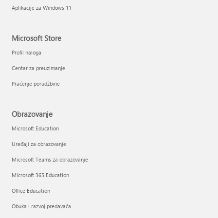
Aplikacije za Windows 11
Microsoft Store
Profil naloga
Centar za preuzimanje
Praćenje porudžbine
Obrazovanje
Microsoft Education
Uređaji za obrazovanje
Microsoft Teams za obrazovanje
Microsoft 365 Education
Office Education
Obuka i razvoj predavača