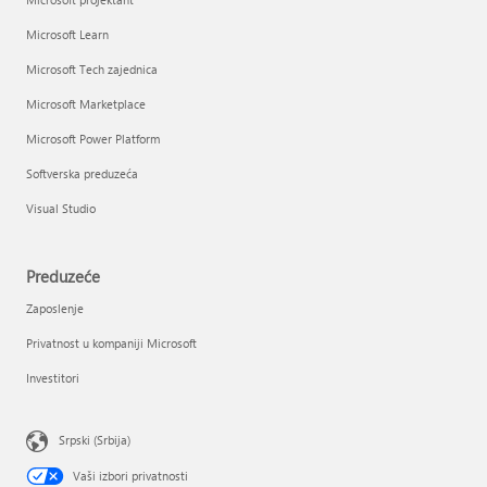
Microsoft Learn
Microsoft Tech zajednica
Microsoft Marketplace
Microsoft Power Platform
Softverska preduzeća
Visual Studio
Preduzeće
Zaposlenje
Privatnost u kompaniji Microsoft
Investitori
Srpski (Srbija)
Vaši izbori privatnosti