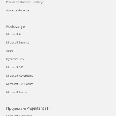
Ponude za studente i roditelje
Azure za studente
Poslovanje
Microsoft AI
Microsoft Security
Azure
Dynamics 365
Microsoft 365
Microsoft Advertising
Microsoft 365 Copilot
Microsoft Teams
ПројектантProjektant i IT
Microsoft projektant