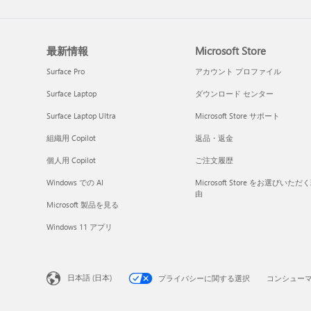
最新情報
Microsoft Store
Surface Pro
アカウント プロファイル
Surface Laptop
ダウンロード センター
Surface Laptop Ultra
Microsoft Store サポート
組織用 Copilot
返品・返金
個人用 Copilot
ご注文履歴
Windows での AI
Microsoft Store をお選びいただ
由
Microsoft 製品を見る
Windows 11 アプリ
日本語 (日本)
プライバシーに関する選択
コンシュー