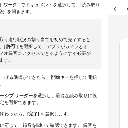
イ ワーク
] でドキュメントを選択して、[読み取り
況] を開きます。
取り進行状況の割り当てを初めて完了すると
、[
許可
] を選択して、アプリがカメラとオ
ィオ録音にアクセスできるようにする必要が
ます。
読み上げる準備ができたら、
開始
キーを押して開始
。
ーシブ リーダー
を選択し、最適な読み取りに役
定を選択できます。
読み終わったら、
[完了]
を選択します。
必要に応じて、録音を聞いて確認できます。 録音を