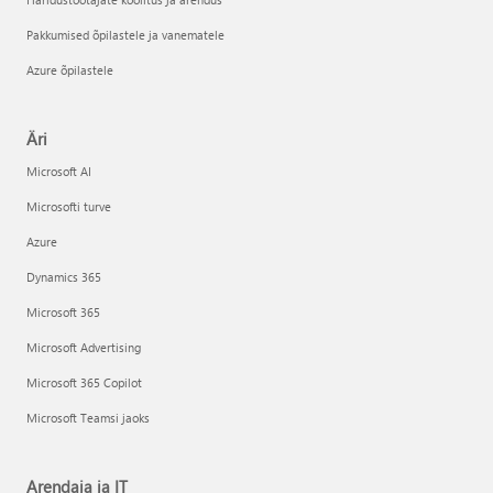
Pakkumised õpilastele ja vanematele
Azure õpilastele
Äri
Microsoft AI
Microsofti turve
Azure
Dynamics 365
Microsoft 365
Microsoft Advertising
Microsoft 365 Copilot
Microsoft Teamsi jaoks
Arendaja ja IT