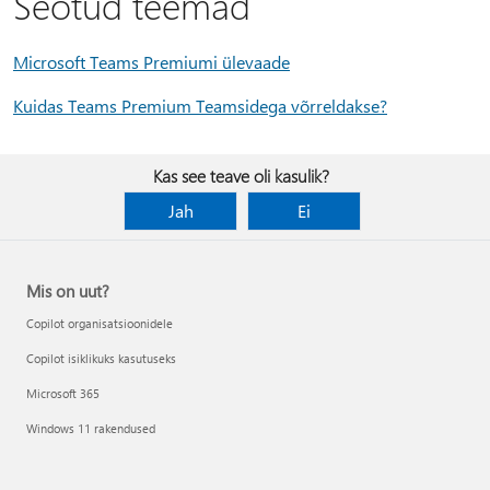
Seotud teemad
Microsoft Teams Premiumi ülevaade
Kuidas Teams Premium Teamsidega võrreldakse?
Kas see teave oli kasulik?
Jah
Ei
Mis on uut?
Copilot organisatsioonidele
Copilot isiklikuks kasutuseks
Microsoft 365
Windows 11 rakendused