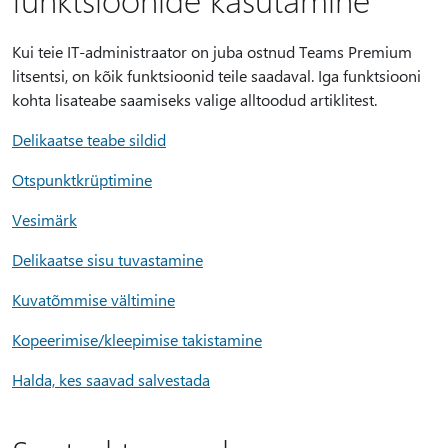
Kui teie IT-administraator on juba ostnud Teams Premium
litsentsi, on kõik funktsioonid teile saadaval. Iga funktsiooni
kohta lisateabe saamiseks valige alltoodud artiklitest.
Delikaatse teabe sildid
Otspunktkrüptimine
Vesimärk
Delikaatse sisu tuvastamine
Kuvatõmmise vältimine
Kopeerimise/kleepimise takistamine
Halda, kes saavad salvestada