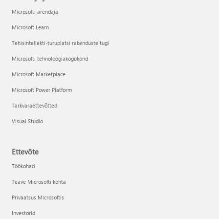
Microsofti arendaja
Microsoft Learn
Tehisintellekti-turuplatsi rakenduste tugi
Microsofti tehnoloogiakogukond
Microsoft Marketplace
Microsoft Power Platform
Tarkvaraettevõtted
Visual Studio
Ettevõte
Töökohad
Teave Microsofti kohta
Privaatsus Microsoftis
Investorid