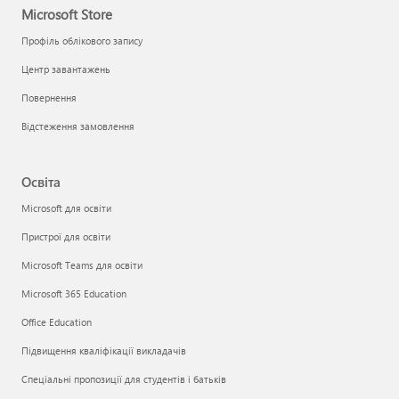
Microsoft Store
Профіль облікового запису
Центр завантажень
Повернення
Відстеження замовлення
Освіта
Microsoft для освіти
Пристрої для освіти
Microsoft Teams для освіти
Microsoft 365 Education
Office Education
Підвищення кваліфікації викладачів
Спеціальні пропозиції для студентів і батьків