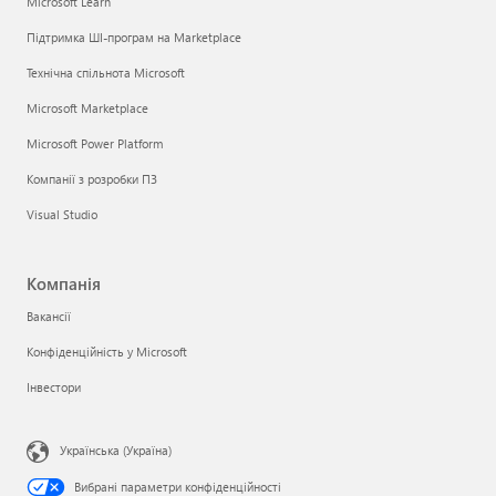
Microsoft Learn
Підтримка ШІ-програм на Marketplace
Технічна спільнота Microsoft
Microsoft Marketplace
Microsoft Power Platform
Компанії з розробки ПЗ
Visual Studio
Компанія
Вакансії
Конфіденційність у Microsoft
Інвестори
Українська (Україна)
Вибрані параметри конфіденційності