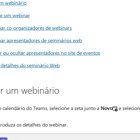
um webinário
ar um webinar
nar co-organizadores de webinars
nar apresentadores de seminários web
r ou ocultar apresentadores no site de eventos
r detalhes do seminário Web
ar um webinário
 calendário do Teams, selecione a seta junto a
Novo
e selecio
troduza os detalhes do webinar.