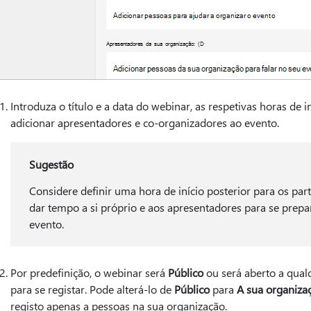
Introduza o título e a data do webinar, as respetivas horas de
adicionar apresentadores e co-organizadores ao evento.
Sugestão
Considere definir uma hora de início posterior para os par
dar tempo a si próprio e aos apresentadores para se prep
evento.
Por predefinição, o webinar será
Público
ou será aberto a qual
para se registar. Pode alterá-lo de
Público
para
A sua organiza
registo apenas a pessoas na sua organização.