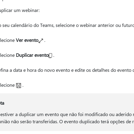
uplicar um webinar:
 seu calendário do Teams, selecione o webinar anterior ou futuro
lecione
Ver evento
.
lecione
Duplicar evento
.
fina a data e hora do novo evento e edite os detalhes do evento 
lecione
.
ta
 estiver a duplicar um evento que não foi modificado ou aderido 
união não serão transferidas. O evento duplicado terá opções de 