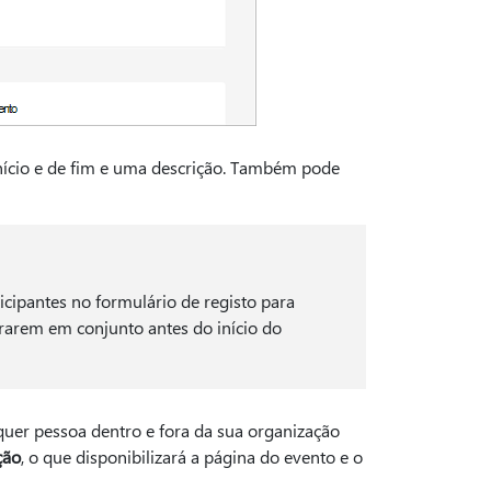
 início e de fim e uma descrição. Também pode
ticipantes no formulário de registo para
ararem em conjunto antes do início do
quer pessoa dentro e fora da sua organização
ção
, o que disponibilizará a página do evento e o