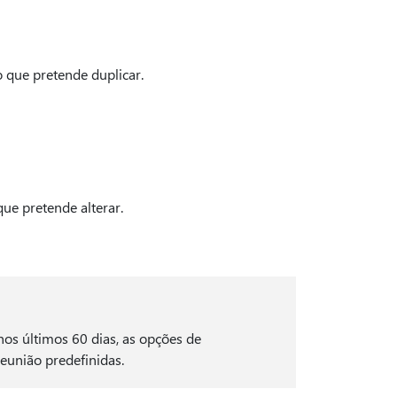
 que pretende duplicar.
que pretende alterar.
nos últimos 60 dias, as opções de
reunião predefinidas.