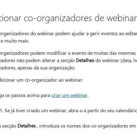
cionar co-organizadores de webinar
organizadores do webinar podem ajudar a gerir eventos ao editar 
 e muito mais.
organizadores podem modificar o evento de muitas das mesmas 
zadores não podem alterar a secção
Detalhes
do webinar (data, ho
zadores, apenas da sua organização.
dicionar um co-organizador ao webinar:
ga os passos acima para
criar um webinar
.
Se já tiver criado um webinar, abra-o a partir do seu calendár
 secção
Detalhes
, introduza os nomes dos co-organizadores e