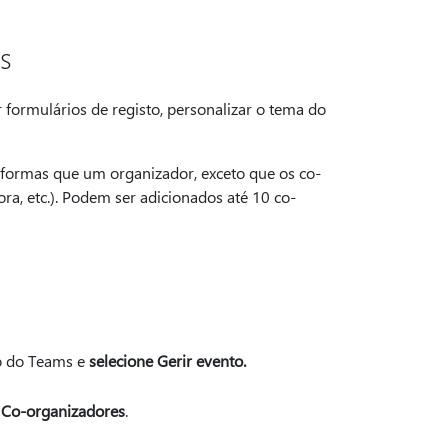
s
formulários de registo, personalizar o tema do
formas que um organizador, exceto que os co-
ra, etc.). Podem ser adicionados até 10 co-
io do Teams e
selecione Gerir evento.
m
Co-organizadores
.