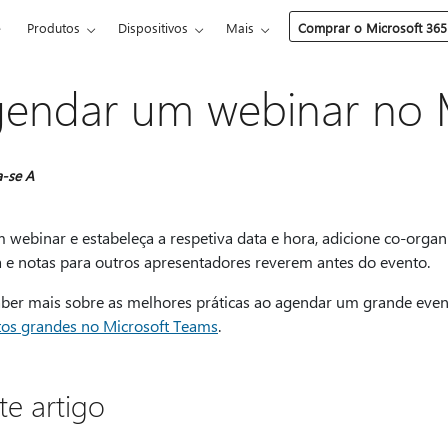
e
Produtos
Dispositivos
Mais
Comprar o Microsoft 365
endar um webinar no 
a-se A
 webinar e estabeleça a respetiva data e hora, adicione co-organ
 e notas para outros apresentadores reverem antes do evento.
aber mais sobre as melhores práticas ao agendar um grande even
tos grandes no Microsoft Teams
.
te artigo