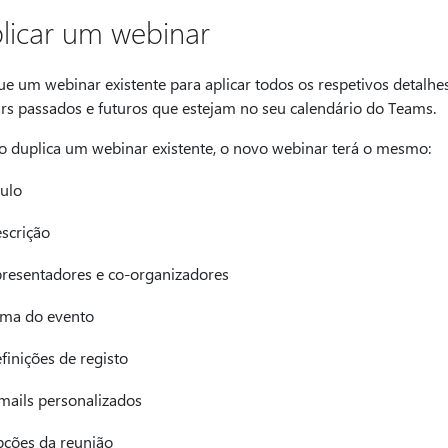
licar um webinar
ue um webinar existente para aplicar todos os respetivos detalhe
rs passados e futuros que estejam no seu calendário do Teams.
 duplica um webinar existente, o novo webinar terá o mesmo:
tulo
scrição
resentadores e co-organizadores
ma do evento
finições de registo
mails personalizados
ções da reunião