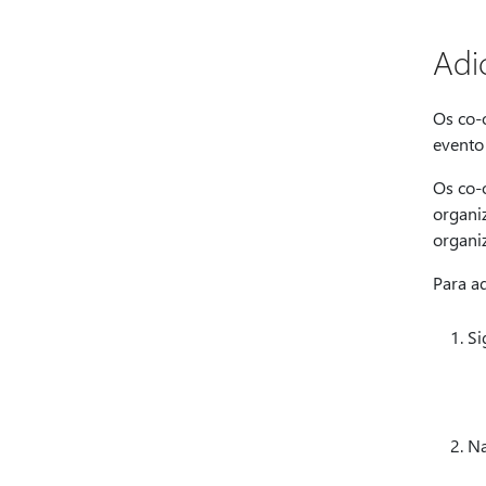
Adi
Os co-
evento
Os co-
organi
organi
Para a
Si
Na