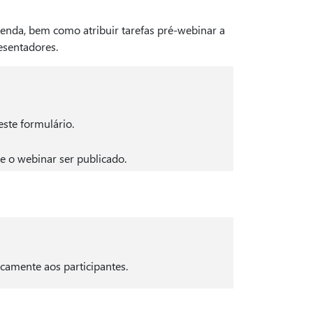
genda, bem como atribuir tarefas pré-webinar a
esentadores.
este formulário.
e o webinar ser publicado.
camente aos participantes.