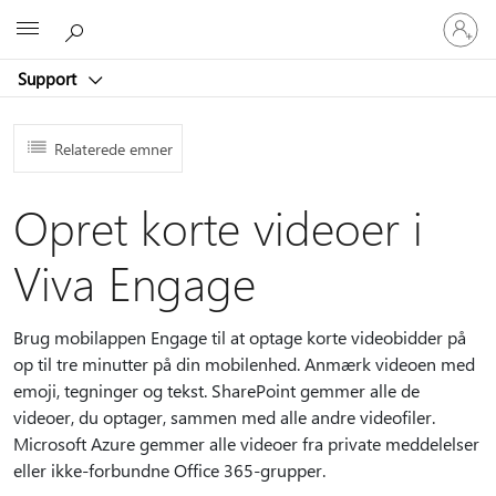
Log
Microsoft
på
din
Support
konto
Relaterede emner
Opret korte videoer i
Viva Engage
Brug mobilappen Engage til at optage korte videobidder på
op til tre minutter på din mobilenhed. Anmærk videoen med
emoji, tegninger og tekst. SharePoint gemmer alle de
videoer, du optager, sammen med alle andre videofiler.
Microsoft Azure gemmer alle videoer fra private meddelelser
eller ikke-forbundne Office 365-grupper.