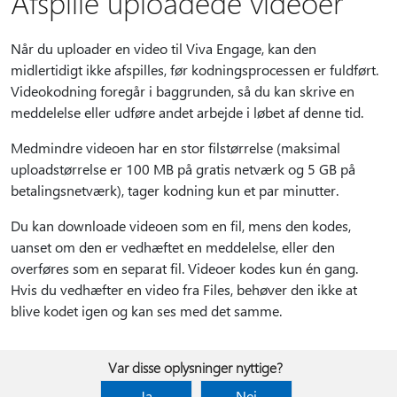
Afspille uploadede videoer
Når du uploader en video til Viva Engage, kan den
midlertidigt ikke afspilles, før kodningsprocessen er fuldført.
Videokodning foregår i baggrunden, så du kan skrive en
meddelelse eller udføre andet arbejde i løbet af denne tid.
Medmindre videoen har en stor filstørrelse (maksimal
uploadstørrelse er 100 MB på gratis netværk og 5 GB på
betalingsnetværk), tager kodning kun et par minutter.
Du kan downloade videoen som en fil, mens den kodes,
uanset om den er vedhæftet en meddelelse, eller den
overføres som en separat fil. Videoer kodes kun én gang.
Hvis du vedhæfter en video fra Files, behøver den ikke at
blive kodet igen og kan ses med det samme.
Var disse oplysninger nyttige?
Ja
Nej