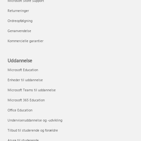
Microsoft Store Support
Returneringer
Ordreopfølgning
Genanvendelse
Kommercielle garantier
Uddannelse
Microsoft Education
Enheder til uddannelse
Microsoft Teams til uddannelse
Microsoft 365 Education
Office Education
Underviseruddannelse og -udvikling
Tilbud til studerende og forældre
Azure til studerende