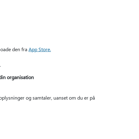
loade den fra
App Store.
.
din organisation
, oplysninger og samtaler, uanset om du er på