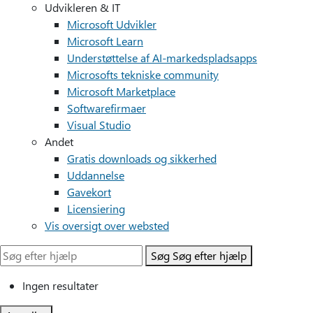
Udvikleren & IT
Microsoft Udvikler
Microsoft Learn
Understøttelse af AI-markedspladsapps
Microsofts tekniske community
Microsoft Marketplace
Softwarefirmaer
Visual Studio
Andet
Gratis downloads og sikkerhed
Uddannelse
Gavekort
Licensiering
Vis oversigt over websted
Søg
Søg efter hjælp
Ingen resultater