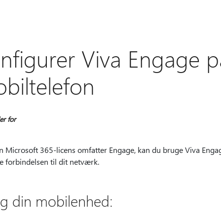
nfigurer Viva Engage p
biltelefon
r for
in Microsoft 365-licens omfatter Engage, kan du bruge Viva Enga
e forbindelsen til dit netværk.
g din mobilenhed: