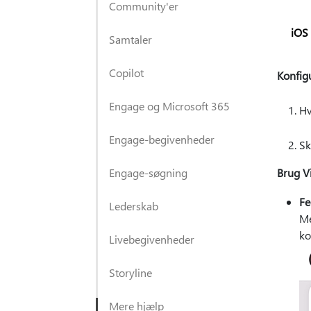
Community'er
iOS
Samtaler
Copilot
Konfig
Engage og Microsoft 365
Hv
Engage-begivenheder
Sk
Engage-søgning
Brug Vi
Fe
Lederskab
Me
ko
Livebegivenheder
Storyline
Mere hjælp