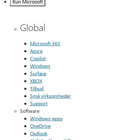
Kun Microsoft
Global
Microsoft 365
Azure
Copilot
Windows
Surface
XBOX
Tilbud
Små virksomheder
Support
Software
Windows-apps
OneDrive
Outlook