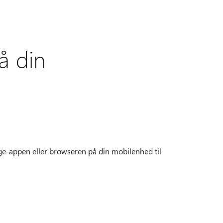
å din
ge-appen eller browseren på din mobilenhed til