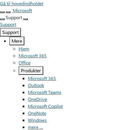
Gå til hovedindholdet
Microsoft
Support
Support
Support
Mere
Hjem
Microsoft 365
Office
Produkter
Microsoft 365
Outlook
Microsoft Teams
OneDrive
Microsoft Copilot
OneNote
Windows
mere …