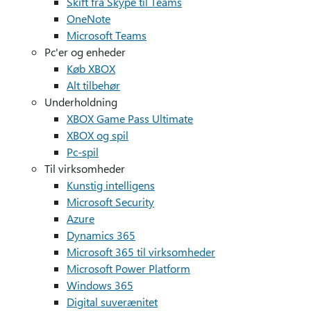
Skift fra Skype til Teams
OneNote
Microsoft Teams
Pc'er og enheder
Køb XBOX
Alt tilbehør
Underholdning
XBOX Game Pass Ultimate
XBOX og spil
Pc-spil
Til virksomheder
Kunstig intelligens
Microsoft Security
Azure
Dynamics 365
Microsoft 365 til virksomheder
Microsoft Power Platform
Windows 365
Digital suverænitet