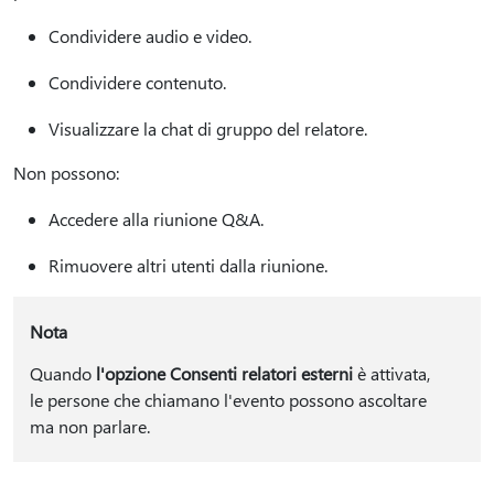
Condividere audio e video.
Condividere contenuto.
Visualizzare la chat di gruppo del relatore.
Non possono:
Accedere alla riunione Q&A.
Rimuovere altri utenti dalla riunione.
Nota
Quando
l'opzione Consenti relatori esterni
è attivata,
le persone che chiamano l'evento possono ascoltare
ma non parlare.