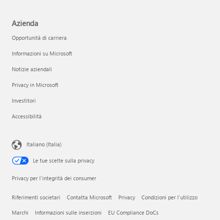
Azienda
Opportunità di carriera
Informazioni su Microsoft
Notizie aziendali
Privacy in Microsoft
Investitori
Accessibilità
Italiano (Italia)
Le tue scelte sulla privacy
Privacy per l'integrità dei consumer
Riferimenti societari
Contatta Microsoft
Privacy
Condizioni per l'utilizzo
Marchi
Informazioni sulle inserzioni
EU Compliance DoCs