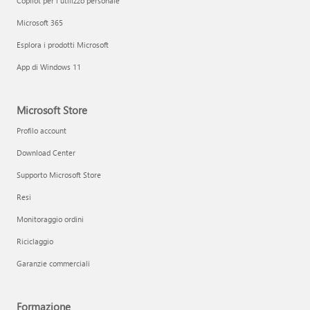
Copilot per l'utilizzo personale
Microsoft 365
Esplora i prodotti Microsoft
App di Windows 11
Microsoft Store
Profilo account
Download Center
Supporto Microsoft Store
Resi
Monitoraggio ordini
Riciclaggio
Garanzie commerciali
Formazione