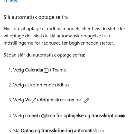
Teams
.
Slå automatisk optagelse fra
Hvis du vil optage et rådhus manuelt, eller hvis du slet ikke
vil optage det, skal du slå automatisk optagelse fra i
indstillingerne for rådhuset, før begivenheden starter.
Sådan slår du automatisk optagelse fra:
Vælg
Calendar
i Teams.
Vælg et kommende rådhus.
Vælg
Vis
>
Administrer ikon
for
.
Vælg
Ikonet
>
Ikon for optagelse og transskription
.
Slå
Optag og transskribering automatisk
fra.