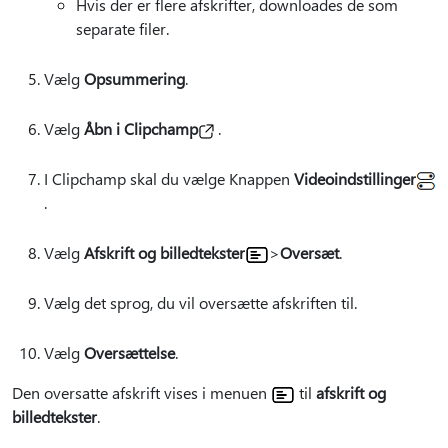
Hvis der er flere afskrifter, downloades de som
separate filer.
Vælg
Opsummering
.
Vælg
Åbn i Clipchamp
.
I Clipchamp skal du vælge Knappen
Videoindstillinger
.
Vælg
Afskrift og billedtekster
>
Oversæt
.
Vælg det sprog, du vil oversætte afskriften til.
Vælg
Oversættelse
.
Den oversatte afskrift vises i menuen
til
afskrift og
billedtekster
.