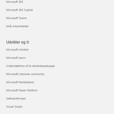
Microsoft 365
Microsoft 365 Copilot
Microsoft Teams
Små virksomheder
Udvikler og it
Microsoft Udvikler
Microsoft Learn
Understøttelse af AI-markedspladsapps
Microsofts tekniske community
Microsoft Marketplace
Microsoft Power Platform
Softwarefirmaer
Visual Studio