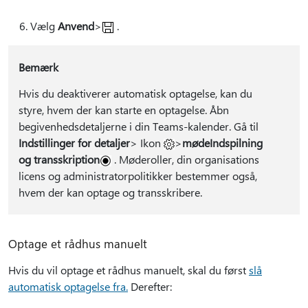
Vælg
Anvend
>
.
Bemærk
Hvis du deaktiverer automatisk optagelse, kan du
styre, hvem der kan starte en optagelse. Åbn
begivenhedsdetaljerne i din Teams-kalender. Gå til
Indstillinger for detaljer
> Ikon
>
mødeIndspilning
og transskription
.
Møderoller, din organisations
licens og administratorpolitikker bestemmer også,
hvem der kan optage og transskribere.
Optage et rådhus manuelt
Hvis du vil optage et rådhus manuelt, skal du først
slå
automatisk optagelse fra.
Derefter: