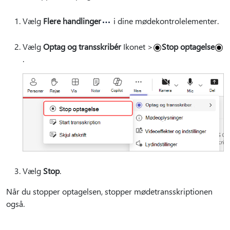
Vælg
Flere handlinger
i dine mødekontrolelementer.
Vælg
Optag og transskribér
Ikonet >
Stop optagelse
.
Vælg
Stop
.
Når du stopper optagelsen, stopper mødetransskriptionen
også.