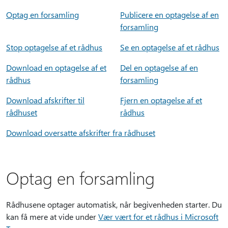
Optag en forsamling
Publicere en optagelse af en
forsamling
Stop optagelse af et rådhus
Se en optagelse af et rådhus
Download en optagelse af et
Del en optagelse af en
rådhus
forsamling
Download afskrifter til
Fjern en optagelse af et
rådhuset
rådhus
Download oversatte afskrifter fra rådhuset
Optag en forsamling
Rådhusene optager automatisk, når begivenheden starter. Du
kan få mere at vide under
Vær vært for et rådhus i Microsoft