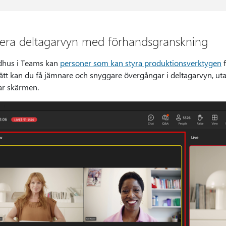
era deltagarvyn med förhandsgranskning
ådhus i Teams kan
personer som kan styra produktionsverktygen
f
ätt kan du få jämnare och snyggare övergångar i deltagarvyn, utan
ar skärmen.