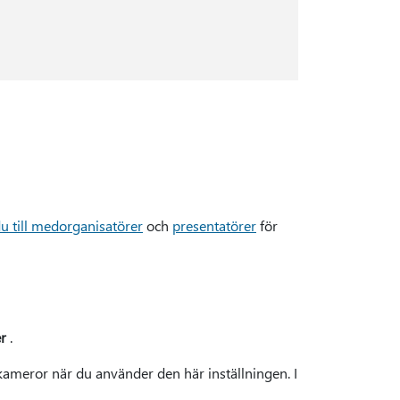
u till medorganisatörer
och
presentatörer
för
r
.
kameror när du använder den här inställningen. I