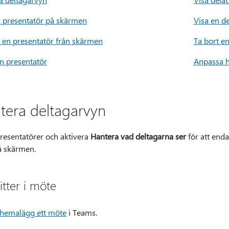
n presentatör på skärmen
Visa en d
t en presentatör från skärmen
Ta bort e
en presentatör
Anpassa 
tera deltagarvyn
resentatörer och aktivera
Hantera vad deltagarna ser
för att enda
 skärmen.
itter i möte
hemalägg ett möte
i Teams.