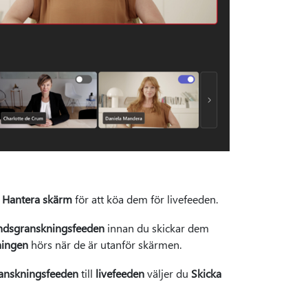
r
Hantera skärm
för att köa dem för livefeeden.
ndsgranskningsfeeden
innan du skickar dem
ningen
hörs när de är utanför skärmen.
anskningsfeeden
till
livefeeden
väljer du
Skicka