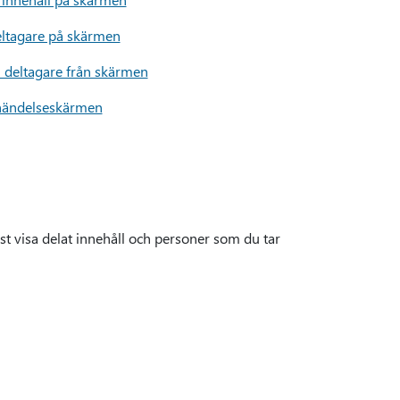
eltagare på skärmen
n deltagare från skärmen
händelseskärmen
st visa delat innehåll och personer som du tar