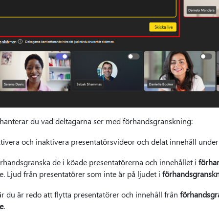
 hanterar du vad deltagarna ser med förhandsgranskning:
tivera och inaktivera presentatörsvideor och delat innehåll unde
rhandsgranska de i köade presentatörerna och innehållet i
förha
ve. Ljud från presentatörer som inte är på ljudet i
förhandsgransk
r du är redo att flytta presentatörer och innehåll från
förhandsgr
ve
.