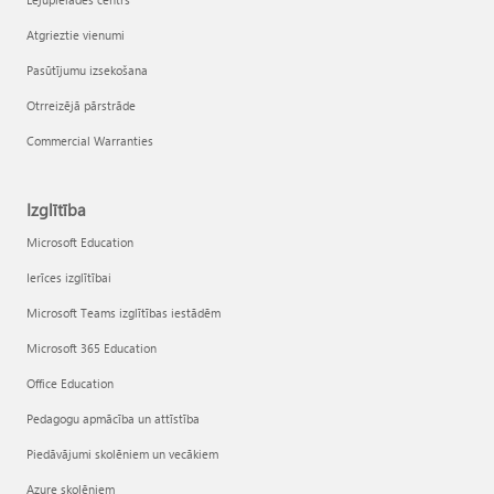
Atgrieztie vienumi
Pasūtījumu izsekošana
Otrreizējā pārstrāde
Commercial Warranties
Izglītība
Microsoft Education
Ierīces izglītībai
Microsoft Teams izglītības iestādēm
Microsoft 365 Education
Office Education
Pedagogu apmācība un attīstība
Piedāvājumi skolēniem un vecākiem
Azure skolēniem