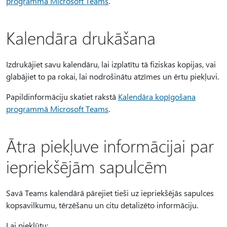
programmā Microsoft Teams
.
Kalendāra drukāšana
Izdrukājiet savu kalendāru, lai izplatītu tā fiziskas kopijas, vai
glabājiet to pa rokai, lai nodrošinātu atzīmes un ērtu piekļuvi.
Papildinformāciju skatiet rakstā
Kalendāra kopīgošana
programmā Microsoft Teams
.
Ātra piekļuve informācijai par
iepriekšējām sapulcēm
Savā Teams kalendārā pārejiet tieši uz iepriekšējās sapulces
kopsavilkumu, tērzēšanu un citu detalizēto informāciju.
Lai piekļūtu: