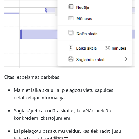
Citas iespējamās darbības:
Mainiet laika skalu, lai pielāgotu vietu sapulces
detalizētajai informācijai.
Saglabājiet kalendāra skatus, lai vēlāk piekļūtu
konkrētiem izkārtojumiem.
Lai pielāgotu pasākumu veidus, kas tiek rādīti jūsu
kalendārā, atlasiet
filtra
.