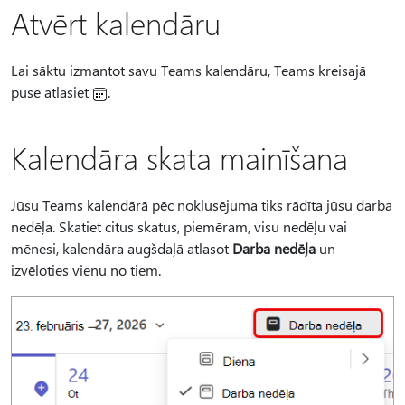
Atvērt kalendāru
Lai sāktu izmantot savu Teams kalendāru, Teams kreisajā
pusē atlasiet
.
Kalendāra skata mainīšana
Jūsu Teams kalendārā pēc noklusējuma tiks rādīta jūsu darba
nedēļa. Skatiet citus skatus, piemēram, visu nedēļu vai
mēnesi, kalendāra augšdaļā atlasot
Darba nedēļa
un
izvēloties vienu no tiem.