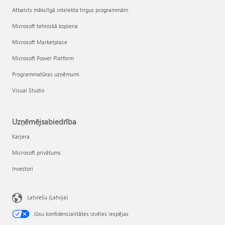
Atbalsts mākslīgā intelekta tirgus programmām
Microsoft tehniskā kopiena
Microsoft Marketplace
Microsoft Power Platform
Programmatūras uzņēmumi
Visual Studio
Uzņēmējsabiedrība
Karjera
Microsoft privātums
Investori
Latviešu (Latvija)
Jūsu konfidencialitātes izvēles iespējas