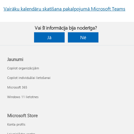
Vairāku kalendāru skatīšana pakalpojumā Microsoft Teams
Vai šī informācija bija noderīga?
Jā
Nē
Jaunumi
Copilot organizācijām
Copilot individuālai lietošanai
Microsoft 365
Windows 11 lietotnes
Microsoft Store
Konta profils
Lejupielādes centrs