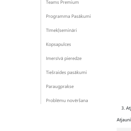
Teams Premium
Programma Pasākumi
Tīmekļsemināri
Kopsapulces
Imersīvā pieredze
Tiešraides pasākumi
Paraugprakse
Problēmu novēršana
At
Atjauni