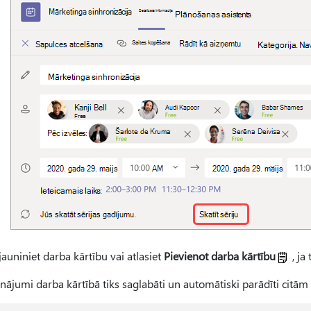
jauniniet darba kārtību vai atlasiet
Pievienot darba kārtību
, ja
nājumi darba kārtībā tiks saglabāti un automātiski parādīti citā