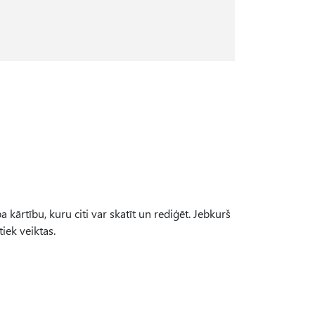
 kārtību, kuru citi var skatīt un rediģēt. Jebkurš
tiek veiktas.