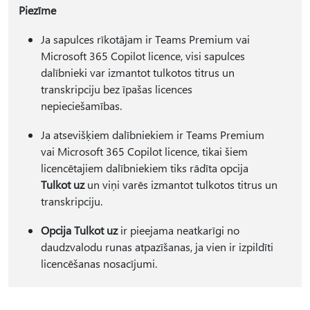
Piezīme
Ja sapulces rīkotājam ir Teams Premium vai
Microsoft 365 Copilot licence, visi sapulces
dalībnieki var izmantot tulkotos titrus un
transkripciju bez īpašas licences
nepieciešamības.
Ja atsevišķiem dalībniekiem ir Teams Premium
vai Microsoft 365 Copilot licence, tikai šiem
licencētajiem dalībniekiem tiks rādīta opcija
Tulkot uz
un viņi varēs izmantot tulkotos titrus un
transkripciju.
Opcija Tulkot uz
ir pieejama neatkarīgi no
daudzvalodu runas atpazīšanas, ja vien ir izpildīti
licencēšanas nosacījumi.