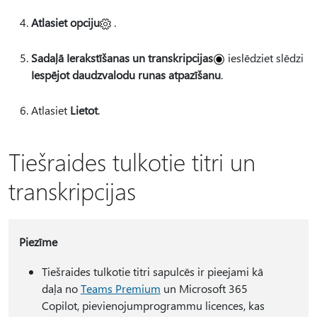
Atlasiet opciju
.
Sadaļā Ierakstīšanas un transkripcijas
ieslēdziet slēdzi
Iespējot daudzvalodu runas atpazīšanu
.
Atlasiet
Lietot
.
Tiešraides tulkotie titri un
transkripcijas
Piezīme
Tiešraides tulkotie titri sapulcēs ir pieejami kā
daļa no
Teams Premium
un Microsoft 365
Copilot, pievienojumprogrammu licences, kas