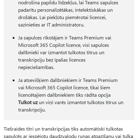
nodrošina papildu līdzekļus, lai Teams sapulces
padarītu personalizētākas, intelektiskākas un
drošākas. Lai piekļūtu piemērotai licencei,
sazinieties ar IT administratoru.
Ja sapulces rīkotājam ir Teams Premium vai
Microsoft 365 Copilot licence, visi sapulces
dalībnieki var izmantot tulkotos titrus un
transkripciju bez īpašas licences
nepieciešamības.
Ja atsevišķiem dalībniekiem ir Teams Premium
vai Microsoft 365 Copilot licence, tikai šiem
licencētajiem dalībniekiem tiks rādīta opcija
Tulkot uz
un viņi varēs izmantot tulkotos titrus un
transkripciju.
Tiešraides titri un transkripcijas tiks automātiski tulkotas
sapulcēs ar iespējotu daudzvalodu runas atpazīšanu vai tulka