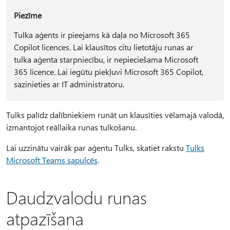
Piezīme
Tulka aģents ir pieejams kā daļa no Microsoft 365
Copilot licences. Lai klausītos citu lietotāju runas ar
tulka aģenta starpniecību, ir nepieciešama Microsoft
365 licence. Lai iegūtu piekļuvi Microsoft 365 Copilot,
sazinieties ar IT administratoru.
Tulks palīdz dalībniekiem runāt un klausīties vēlamajā valodā,
izmantojot reāllaika runas tulkošanu.
Lai uzzinātu vairāk par aģentu Tulks, skatiet rakstu
Tulks
Microsoft Teams sapulcēs
.
Daudzvalodu runas
atpazīšana