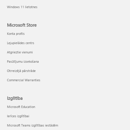
Windows 11 lietotnes
Microsoft Store
Konta profils
Lejupielādes centrs
Atgrieztie vienumi
Pasūtījumu izsekošana
Otrreizējā pārstrāde
Commercial Warranties
Izglītība
Microsoft Education
Ierīces izglītībai
Microsoft Teams izglītības iestādēm