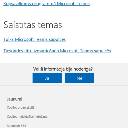
Kopsavilkums programmā Microsoft Teams
.
Saistītās tēmas
Tulks Microsoft Teams sapulcēs
Tiešraides titru izmantošana Microsoft Teams sapulcēs
Vai šī informācija bija noderīga?
Jā
Nē
Jaunumi
Copilot organizācijām
Copilot individuālai lietošanai
Microsoft 365