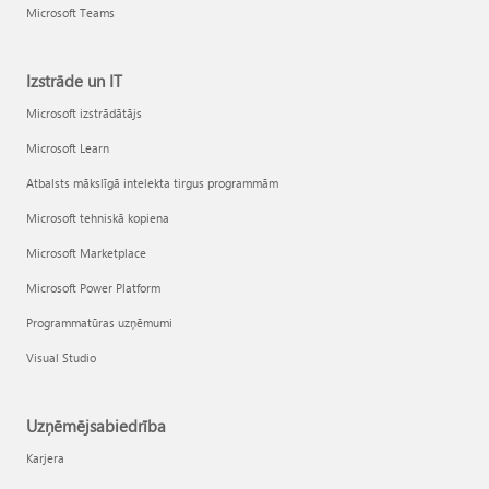
Microsoft Teams
Izstrāde un IT
Microsoft izstrādātājs
Microsoft Learn
Atbalsts mākslīgā intelekta tirgus programmām
Microsoft tehniskā kopiena
Microsoft Marketplace
Microsoft Power Platform
Programmatūras uzņēmumi
Visual Studio
Uzņēmējsabiedrība
Karjera