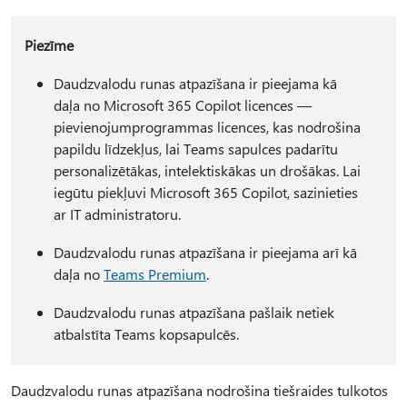
Piezīme
Daudzvalodu runas atpazīšana ir pieejama kā
daļa no Microsoft 365 Copilot licences —
pievienojumprogrammas licences, kas nodrošina
papildu līdzekļus, lai Teams sapulces padarītu
personalizētākas, intelektiskākas un drošākas. Lai
iegūtu piekļuvi Microsoft 365 Copilot, sazinieties
ar IT administratoru.
Daudzvalodu runas atpazīšana ir pieejama arī kā
daļa no
Teams Premium
.
Daudzvalodu runas atpazīšana pašlaik netiek
atbalstīta Teams kopsapulcēs.
Daudzvalodu runas atpazīšana nodrošina tiešraides tulkotos