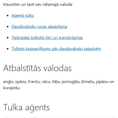
klausīties un lasīt sev vēlamajā valodā:
Aģents tulks
Daudzvalodu runas atpazīšana
Tiešraides tulkotie titri un transkripcijas
Tulkots kopsavilkums pēc daudzvalodu sapulcēm
Atbalstītās valodas
angļu, spāņu, franču, vācu, itāļu, portugāļu, ķīniešu, japāņu un
korejiešu.
Tulka aģents