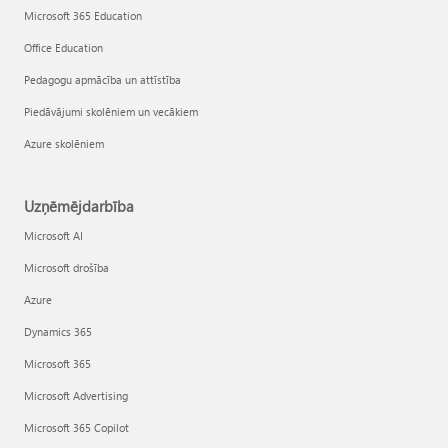
Microsoft 365 Education
Office Education
Pedagogu apmācība un attīstība
Piedāvājumi skolēniem un vecākiem
Azure skolēniem
Uzņēmējdarbība
Microsoft AI
Microsoft drošība
Azure
Dynamics 365
Microsoft 365
Microsoft Advertising
Microsoft 365 Copilot