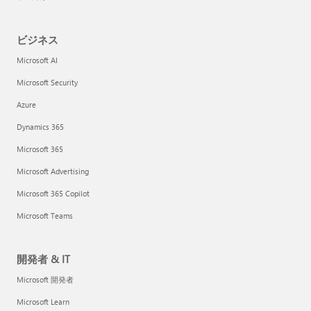
ビジネス
Microsoft AI
Microsoft Security
Azure
Dynamics 365
Microsoft 365
Microsoft Advertising
Microsoft 365 Copilot
Microsoft Teams
開発者 & IT
Microsoft 開発者
Microsoft Learn