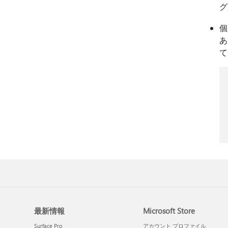
グ
個
あ
て
最新情報
Microsoft Store
Surface Pro
アカウント プロファイル