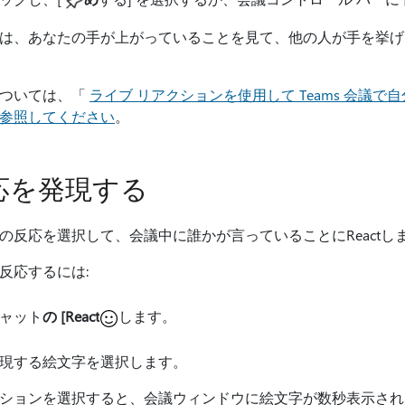
は、あなたの手が上がっていることを見て、他の人が手を挙げ
については、「
ライブ リアクションを使用して Teams 会議で
参照してください
。
応を発現する
の反応を選択して、会議中に誰かが言っていることにReactし
反応するには:
ャット
の [React
します。
現する絵文字を選択します。
ションを選択すると、会議ウィンドウに絵文字が数秒表示され