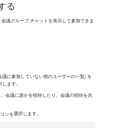
する
ら、会議グループ チャットを表示して参加できま
会議に参加していない他のユーザーの一覧) を
。
は、会議に誰かを招待したり、会議の招待を共
選択します。