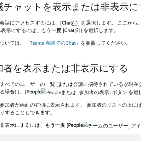
議チャットを表示または非表示に
会話にアクセスするには、[
Chat
] を選択します。 ここか
非表示にするには、もう
一度 [Chat
] を選択します。
ついては、「
Teams 会議でのChat
」を参照してください。
加者を表示または非表示にする
すべてのユーザーの一覧 (または会議に招待されているが現在
る場合は、[
People
参加者が画面の右側に表示されます。 参加者のリストの上に
りすることもできます。
非表示にするには、
もう一度 [People