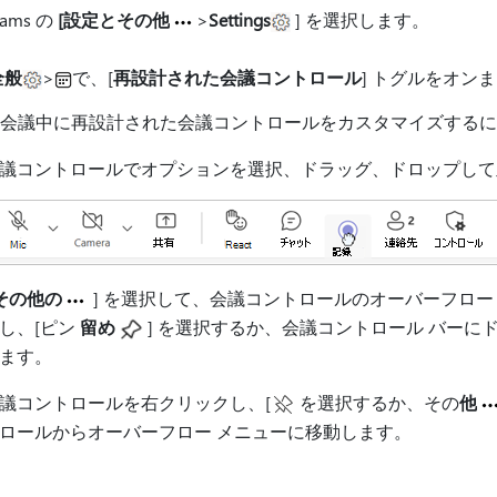
eams の
[設定とその他
>
Settings
] を選択します。
全般
>
で、[
再設計された会議コントロール
] トグルをオン
ms 会議中に再設計された会議コントロールをカスタマイズするに
議コントロールでオプションを選択、ドラッグ、ドロップして
その他の
] を選択して、会議コントロールのオーバーフロー
し、[ピン
留め
] を選択するか、会議コントロール バーに
ます。
議コントロールを右クリックし、[
を選択するか、その
他
ロールからオーバーフロー メニューに移動します。