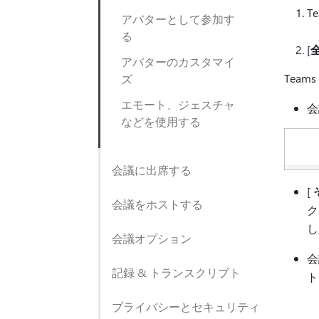
T
アバターとして参加す
る
[
アバターのカスタマイ
Tea
ズ
エモート、ジェスチャ
会
などを使用する
会議に出席する
[
会議をホストする
ク
し
会議オプション
会
記録 & トランスクリプト
ト
プライバシーとセキュリティ