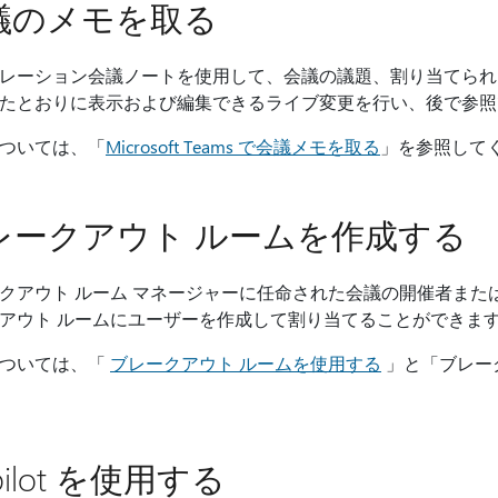
議のメモを取る
レーション会議ノートを使用して、会議の議題、割り当てられ
たとおりに表示および編集できるライブ変更を行い、後で参照
ついては、「
Microsoft Teams で会議メモを取る
」を参照して
レークアウト ルームを作成する
クアウト ルーム マネージャーに任命された会議の開催者また
アウト ルームにユーザーを作成して割り当てることができま
については、「
ブレークアウト ルームを使用する
」と「ブレー
pilot を使用する