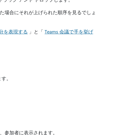
た場合にそれが上げられた順序を見るでしょ
自分を表現する
」と「
Teams 会議で手を挙げ
ます。
、参加者に表示されます。