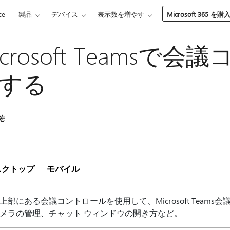
ce
製品
デバイス
表示数を増やす
Microsoft 365 を購
icrosoft Teams
する
先
スクトップ
モバイル
上部にある会議コントロールを使用して、Microsoft Team
メラの管理、チャット ウィンドウの開き方など。