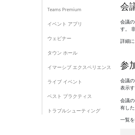
会
Teams Premium
会議の
イベント アプリ
す。 
ウェビナー
詳細に
タウン ホール
参
イマーシブ エクスペリエンス
会議の
ライブ イベント
表示す
ベスト プラクティス
会議の
有した
トラブルシューティング
一覧を