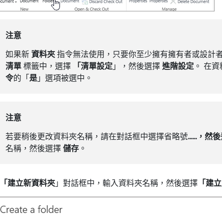
注意
如果新
資料夾
指令無法使用，只要你至少擁有擁有者或設計者
清單
標籤中，選擇
「清單設定
」，然後選擇
進階設定
。 在
令
的「
是
」選項被選中。
注意
若要稍後更改資料夾名稱，請在對話框中選擇省略號
......，然後
名稱，然後選擇
儲存
。
「建立新資料夾
」對話框中，輸入資料夾名稱，然後選擇
「建立