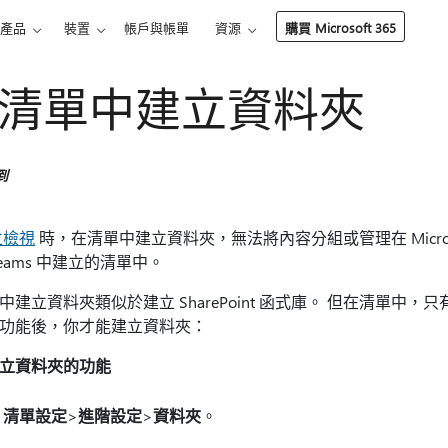
產品
裝置
帳戶與帳單
資源
購買 Microsoft 365
清單中建立資料夾
到
立檢視
時，在清單中建立資料夾，無法將內容分組或管理在 Microsoft Sh
Teams 中建立的清單中。
中建立資料夾類似於建立 SharePoint 函式庫。 但在清單
功能後，你才能建立資料夾：
立資料夾的功能
到
清單設定
>
進階設定
>
資料夾
。