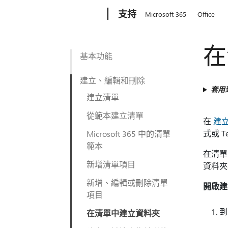
Microsoft
支持
Microsoft 365
Office
在
基本功能
建立、編輯和刪除
套用
建立清單
從範本建立清單
在
建
式或 
Microsoft 365 中的清單
範本
在清單
新增清單項目
資料夾
新增、編輯或刪除清單
開啟建
項目
在清單中建立資料夾