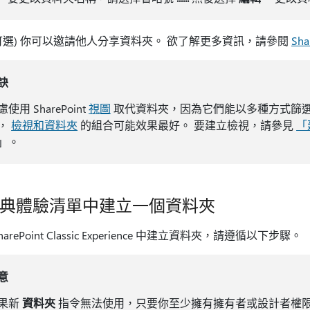
可選) 你可以邀請他人分享資料夾。 欲了解更多資訊，請參閱
Sh
訣
使用 SharePoint
視圖
取代資料夾，因為它們能以多種方式篩選
，
檢視和資料夾
的組合可能效果最好。 要建立檢視，請參見
「
」。
典體驗清單中建立一個資料夾
harePoint Classic Experience 中建立資料夾，請遵循以下步驟。
意
果新
資料夾
指令無法使用，只要你至少擁有擁有者或設計者權限