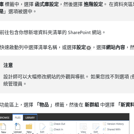
庫
標籤中，選擇
函式庫設定
，然後選擇
進階設定
。 在資料夾
是
」選項被選中。
前往包含你想新增資料夾清單的 SharePoint 網站。
快速啟動列中選擇清單名稱，或選擇
設定
，選擇
網站內容
，
注意
設計師可以大幅修改網站的外觀與導航。 如果您找不到選項 (
統管理員。
功能區上，選擇
「物品
」標籤，然後在
新群組
中選擇
「新資