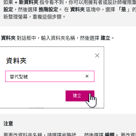
如果
+ 新資料夾
指令看不到，你可以用擁有者或設計師權限重
設定
，然後選擇
進階設定
。 在
資料夾
區塊中，選擇
「是
」
新整理螢幕，重複這個步驟。
在
資料夾
對話框中，輸入資料夾名稱，然後選擇
建立
。
注意
要更改資料夾名稱，請選擇省略號
......
然後選擇
編輯
。 更改