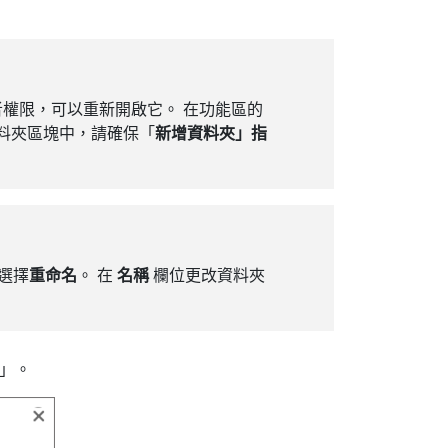
權限，可以重新開啟它。 在功能區的
資料夾區塊中，請確保「
新增資料夾」指
選擇
重命名
。
在
名稱
欄位更改資料夾
」。