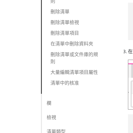
則
刪除清單
刪除清單檢視
刪除清單項目
在清單中刪除資料夾
在
刪除清單或文件庫的規
則
大量編輯清單項目屬性
清單中的核准
欄
檢視
清單類型