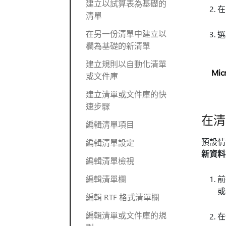
建立以試算表為基礎的
清單
在另一份清單中建立以
欄為基礎的新清單
建立規則以自動化清單
Mic
或文件庫
建立清單或文件庫的快
速步驟
在清
編輯清單項目
預設
編輯清單設定
新資料
編輯清單檢視
編輯清單欄
前
或
編輯 RTF 格式清單欄
編輯清單或文件庫的規
在