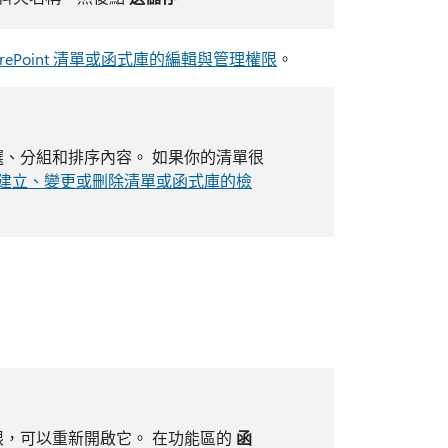
arePoint 清單或函式庫的編輯與管理權限
。
、分組和排序內容。 如果你的清單很
建立、變更或刪除清單或函式庫的檢
，可以重新開啟它。 在功能區的
函