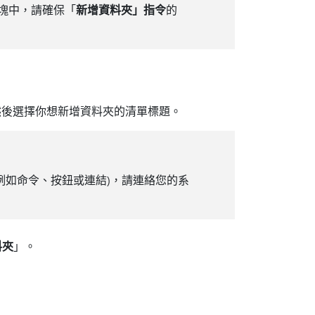
區塊中，請確保「
新增資料夾」指令
的
然後選擇你想新增資料夾的清單標題。
例如命令、按鈕或連結)，請連絡您的系
料夾
」。