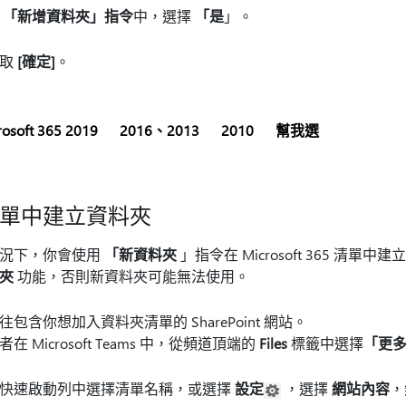
在
「新增資料夾」指令
中，選擇
「是
」。
選取
[確定]
。
rosoft 365 2019
2016、2013
2010
幫我選
單中建立資料夾
情況下，你會使用
「新資料夾
」指令在 Microsoft 365 
夾
功能，否則新資料夾可能無法使用。
往包含你想加入資料夾清單的 SharePoint 網站。
者在 Microsoft Teams 中，從頻道頂端的
Files
標籤中選擇
「更多>
快速啟動列中選擇清單名稱，或選擇
設定
，選擇
網站內容
，