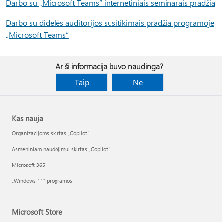
Darbo su „Microsoft Teams“ internetiniais seminarais pradžia
Darbo su didelės auditorijos susitikimais pradžia programoje
„Microsoft Teams“
Ar ši informacija buvo naudinga?
Taip
Ne
Kas nauja
Organizacijoms skirtas „Copilot“
Asmeniniam naudojimui skirtas „Copilot“
Microsoft 365
„Windows 11“ programos
Microsoft Store