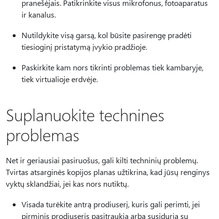
pranešėjais. Patikrinkite visus mikrofonus, fotoaparatus
ir kanalus.
Nutildykite visą garsą, kol būsite pasirengę pradėti
tiesioginį pristatymą įvykio pradžioje.
Paskirkite kam nors tikrinti problemas tiek kambaryje,
tiek virtualioje erdvėje.
Suplanuokite technines
problemas
Net ir geriausiai pasiruošus, gali kilti techninių problemų.
Tvirtas atsarginės kopijos planas užtikrina, kad jūsų renginys
vyktų sklandžiai, jei kas nors nutiktų.
Visada turėkite antrą prodiuserį, kuris gali perimti, jei
pirminis prodiuseris pasitraukia arba susiduria su