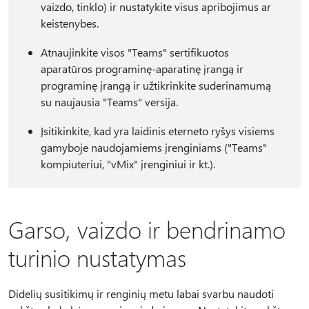
vaizdo, tinklo) ir nustatykite visus apribojimus ar
keistenybes.
Atnaujinkite visos "Teams" sertifikuotos
aparatūros programinę-aparatinę įrangą ir
programinę įrangą ir užtikrinkite suderinamumą
su naujausia "Teams" versija.
Įsitikinkite, kad yra laidinis eterneto ryšys visiems
gamyboje naudojamiems įrenginiams ("Teams"
kompiuteriui, "vMix" įrenginiui ir kt.).
Garso, vaizdo ir bendrinamo
turinio nustatymas
Didelių susitikimų ir renginių metu labai svarbu naudoti