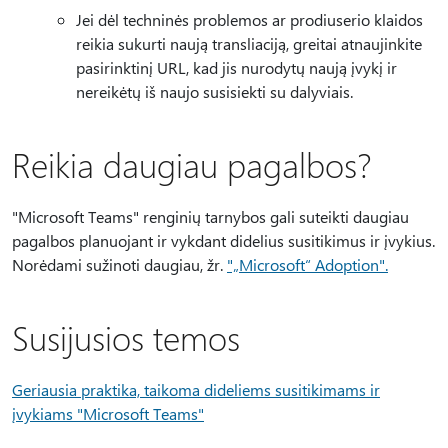
Jei dėl techninės problemos ar prodiuserio klaidos
reikia sukurti naują transliaciją, greitai atnaujinkite
pasirinktinį URL, kad jis nurodytų naują įvykį ir
nereikėtų iš naujo susisiekti su dalyviais.
Reikia daugiau pagalbos?
"Microsoft Teams" renginių tarnybos gali suteikti daugiau
pagalbos planuojant ir vykdant didelius susitikimus ir įvykius.
Norėdami sužinoti daugiau, žr.
"„Microsoft“ Adoption".
Susijusios temos
Geriausia praktika, taikoma dideliems susitikimams ir
įvykiams "Microsoft Teams"