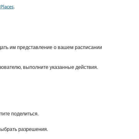
Places
.
дать им представление о вашем расписании
зователю, выполните указанные действия.
тите поделиться.
выбрать разрешения.