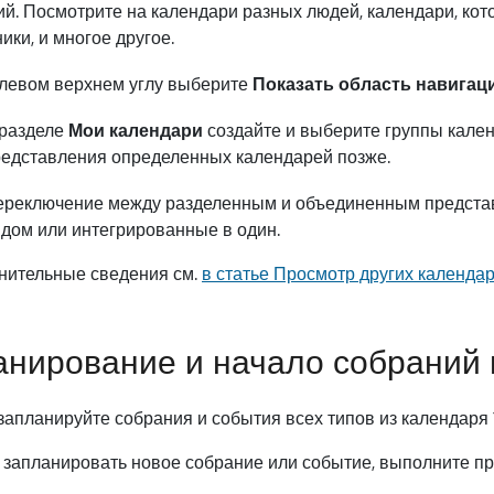
ий. Посмотрите на календари разных людей, календари, ко
ики, и многое другое.
левом верхнем углу выберите
Показать область навигац
 разделе
Мои календари
создайте и выберите группы кален
едставления определенных календарей позже.
реключение между разделенным и объединенным представ
дом или интегрированные в один.
нительные сведения см.
в статье Просмотр других календар
нирование и начало собраний 
 запланируйте собрания и события всех типов из календар
 запланировать новое собрание или событие, выполните п