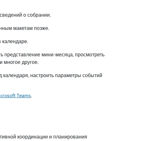
сведений о собрании.
нным макетам позже.
в календаре.
ь представление мини-месяца, просмотреть
и многое другое.
д календаря, настроить параметры событий
crosoft Teams
.
тивной координации и планирования