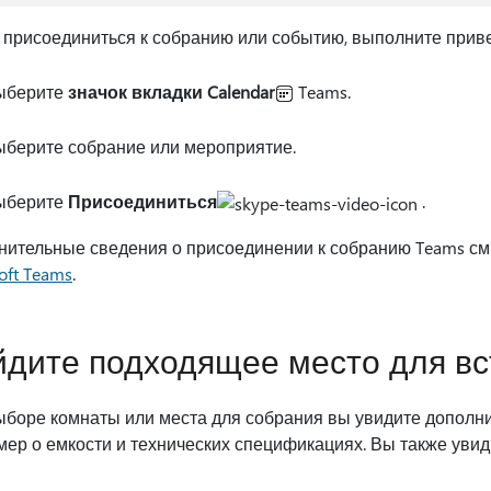
 присоединиться к собранию или событию, выполните прив
ыберите
значок вкладки Calendar
Teams.
берите собрание или мероприятие.
ыберите
Присоединиться
.
нительные сведения о присоединении к собранию Teams см
oft Teams
.
дите подходящее место для вс
ыборе комнаты или места для собрания вы увидите дополни
мер о емкости и технических спецификациях. Вы также уви
.