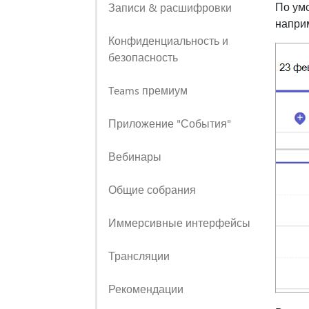
По ум
Записи & расшифровки
напри
Конфиденциальность и
безопасность
Teams премиум
Приложение "События"
Вебинары
Общие собрания
Иммерсивные интерфейсы
Трансляции
Рекомендации