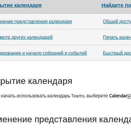
ытие календаря
Найдите п
нение представления календаря
Общий досту
мотр других календарей
Печать кале
ирование и начало собраний и событий
Быстрый дос
крытие календаря
 начать использовать календарь Teams, выберите
Calendar
енение представления календ