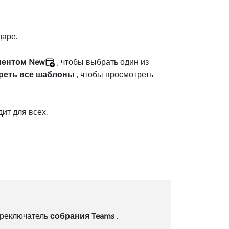
даре.
ментом New
, чтобы выбрать один из
реть все шаблоны
, чтобы просмотреть
ит для всех.
ереключатель
собрания Teams
.