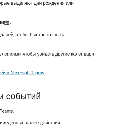
торые выделяют дни рождения или
ии
.
дарей, чтобы быстро открыть
лениями, чтобы увидеть другие календари
ей в Microsoft Teams
.
и событий
я Teams.
риведенные далее действия.