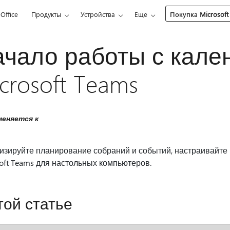
Office
Продукты
Устройства
Еще
Покупка Microsoft
ачало работы с кале
crosoft Teams
еняется к
изируйте планирование собраний и событий, настраивайте 
oft Teams для настольных компьютеров.
той статье